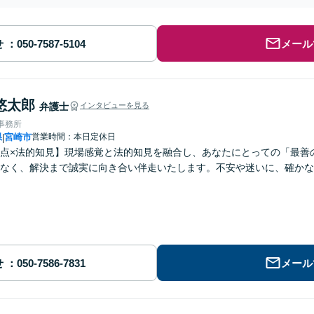
せ
メール
悠太郎
弁護士
インタビューを見る
律事務所
県
宮崎市
営業時間：本日定休日
|
点×法的知見】現場感覚と法的知見を融合し、あなたにとっての「最善
なく、解決まで誠実に向き合い伴走いたします。不安や迷いに、確かな
せ
メール