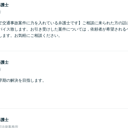
弁護士
所
で交通事故案件に力を入れている弁護士です】ご相談に来られた方の話
バイス致します。お引き受けした案件については，依頼者が希望される
します。お気軽にご相談ください。
弁護士
所
早期の解決を目指します。
弁護士
同法律事務所