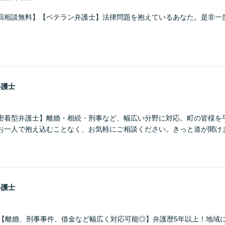
回相談無料】【ベテラン弁護士】法律問題を抱えているあなた。是非一
弁護士
密着型弁護士】離婚・相続・刑事など、幅広い分野に対応。町の皆様を
お一人で抱え込むことなく、お気軽にご相談ください。きっと道が開け
弁護士
】【離婚、刑事事件、借金など幅広く対応可能◎】弁護歴5年以上！地域