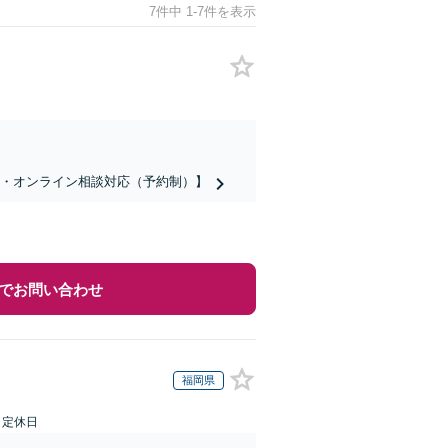
7件中 1-7件を表示
話・オンライン相談対応（予約制）】
でお問い合わせ
福岡県
日定休日