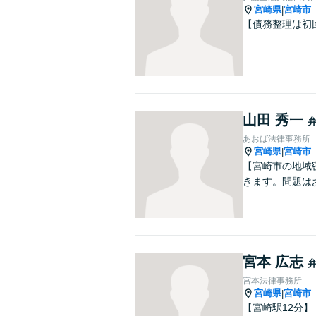
宮崎県
宮崎市
|
【債務整理は初
山田 秀一
あおば法律事務所
宮崎県
宮崎市
|
【宮崎市の地域
きます。問題は
宮本 広志
宮本法律事務所
宮崎県
宮崎市
|
【宮崎駅12分