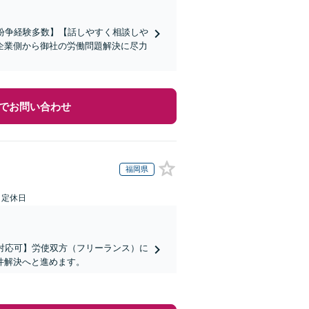
働紛争経験多数】【話しやすく相談しや
企業側から御社の労働問題解決に尽力
でお問い合わせ
福岡県
日定休日
対応可】労使双方（フリーランス）に
件解決へと進めます。