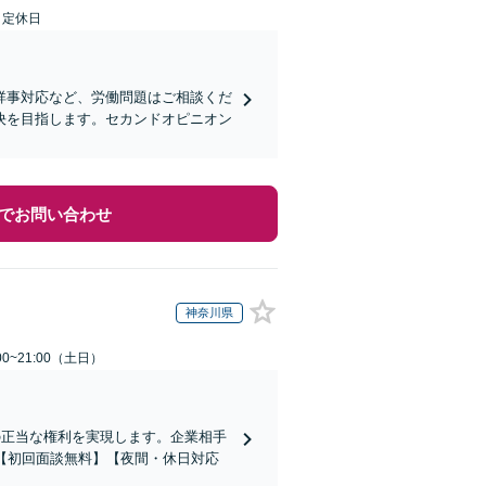
日定休日
祥事対応など、労働問題はご相談くだ
決を目指します。セカンドオピニオン
でお問い合わせ
神奈川県
0~21:00（土日）
の正当な権利を実現します。企業相手
【初回面談無料】【夜間・休日対応