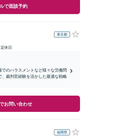
ルで面談予約
東京都
日定休日
場でのハラスメントなど様々な労働問
で、裁判官経験を活かした最適な戦略
でお問い合わせ
福岡県