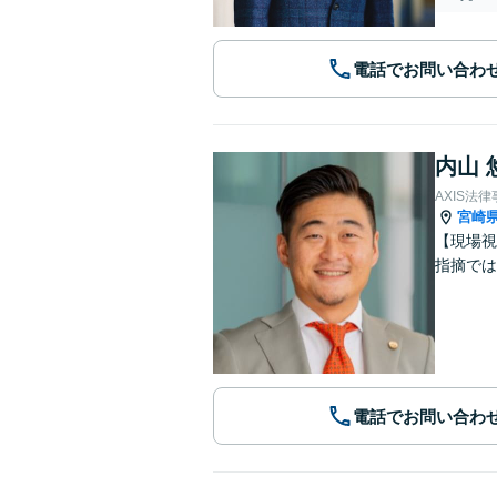
電話でお問い合わ
内山 
AXIS法
宮崎
【現場視
指摘では
電話でお問い合わ