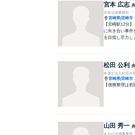
宮本 広志
宮本法律事務所
宮崎県
宮崎市
|
【宮崎駅12分
に向き合い事件
を目指し尽力し
松田 公利
弁護士法人松田共
宮崎県
宮崎市
|
【債務整理は初
山田 秀一
あおば法律事務所