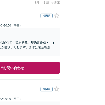
8件中 1-8件を表示
福岡県
0~20:00（平日）
、欠陥住宅、契約解除、契約書作成・
士が交渉いたします。まずは電話相談
でお問い合わせ
福岡県
0~20:00（平日）