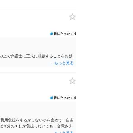
役にたった
4
の上で弁護士に正式に相談することをお勧
役にたった
6
し費用負担をするかしないかを含めて，自由
ば８分の１しか負担しないでも，合意さえ