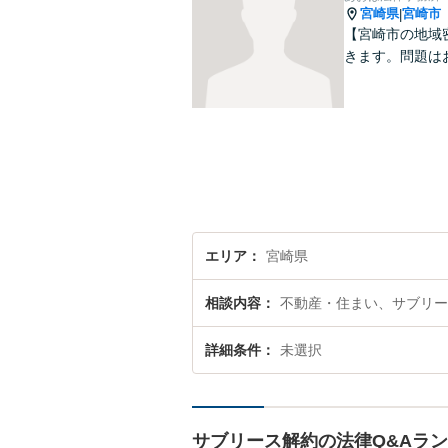
宮崎県
宮崎市
|
【宮崎市の地域
きます。問題は
エリア
宮崎県
相談内容
不動産・住まい、サブリー
詳細条件
未選択
サブリース解約の法律Q&Aラ