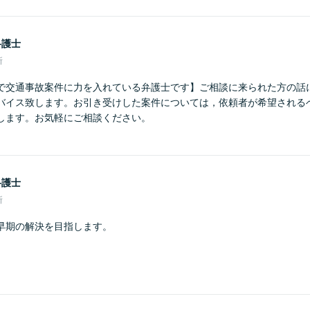
弁護士
所
で交通事故案件に力を入れている弁護士です】ご相談に来られた方の話
バイス致します。お引き受けした案件については，依頼者が希望される
します。お気軽にご相談ください。
弁護士
所
早期の解決を目指します。