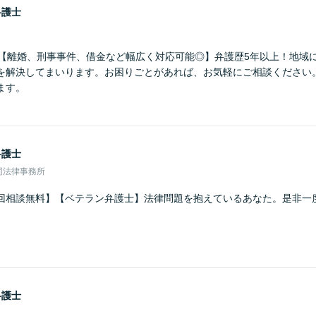
弁護士
】【離婚、刑事事件、借金など幅広く対応可能◎】弁護歴5年以上！地域
を解決してまいります。お困りごとがあれば、お気軽にご相談ください
ます。
弁護士
同法律事務所
回相談無料】【ベテラン弁護士】法律問題を抱えているあなた。是非一
弁護士