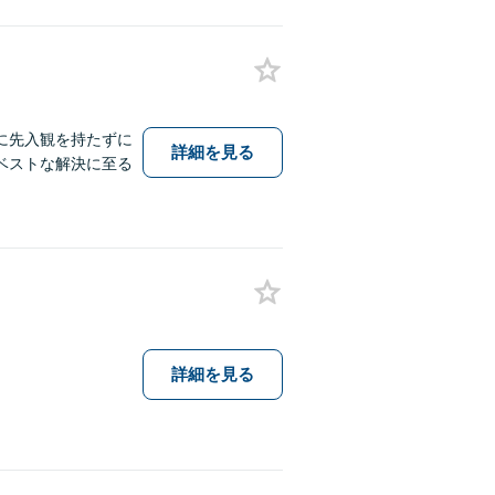
に先入観を持たずに
詳細を見る
ベストな解決に至る
詳細を見る