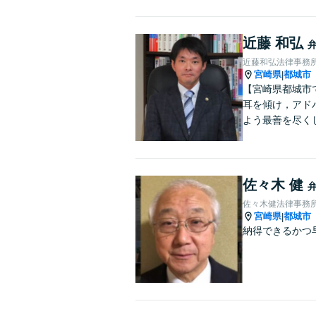
近藤 和弘
近藤和弘法律事務
宮崎県
都城市
|
【宮崎県都城市
耳を傾け，アド
よう最善を尽く
佐々木 健
佐々木健法律事務
宮崎県
都城市
|
納得できるかつ