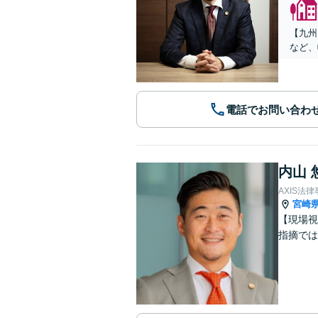
【九州
など、
電話でお問い合わ
内山 
AXIS法
宮崎
【現場視
指摘では