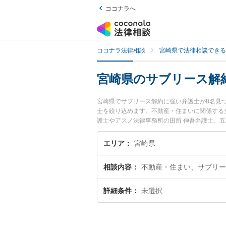
ココナラへ
ココナラ法律相談
宮崎県で法律相談できる
宮崎県のサブリース解
宮崎県でサブリース解約に強い弁護士が8名見
士を絞り込めます。不動産・住まいに関係する立
護士やアスノ法律事務所の田所 伸吾弁護士、
たサブリース解約のトラブルを今すぐに弁護士
相談できる宮崎県内の弁護士に相談予約したい
エリア
宮崎県
相談内容
不動産・住まい、サブリー
詳細条件
未選択