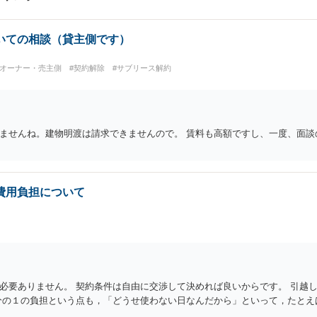
いての相談（貸主側です）
#オーナー・売主側
#契約解除
#サブリース解約
ませんね。建物明渡は請求できませんので。 賃料も高額ですし、一度、面談
費用負担について
必要ありません。 契約条件は自由に交渉して決めれば良いからです。 引越
分の１の負担という点も，「どうせ使わない日なんだから」といって，たとえ