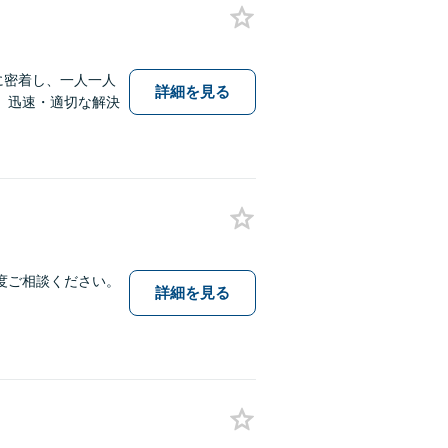
に密着し、一人一人
詳細を見る
。迅速・適切な解決
度ご相談ください。
詳細を見る