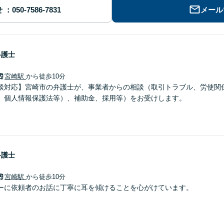
せ
メール
弁護士
宮崎駅
から徒歩10分
談対応】宮崎市の弁護士が、事業者からの相談（取引トラブル、労使関
、個人情報保護法等）、補助金、採用等）をお受けします。
弁護士
宮崎駅
から徒歩10分
ーに依頼者のお話に丁寧に耳を傾けることを心がけています。