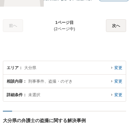
策をご提案させていただきま
す。まずは、お話を聞かせて
ください。
1ページ目
前へ
次へ
(2ページ中)
エリア
大分県
変更
相談内容
刑事事件、盗撮・のぞき
変更
詳細条件
未選択
変更
大分県の弁護士の盗撮に関する解決事例