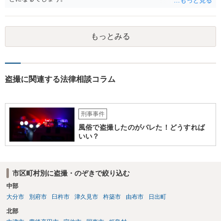
もっとみる
盗撮に関連する法律相談コラム
刑事事件
風俗で盗撮したのがバレた！どうすれば
いい？
市区町村別に盗撮・のぞきで絞り込む
中部
大分市
別府市
臼杵市
津久見市
杵築市
由布市
日出町
北部