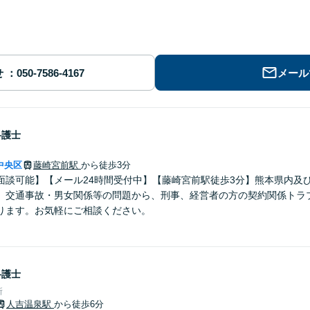
せ
メール
弁護士
中央区
藤崎宮前駅
から徒歩3分
面談可能】【メール24時間受付中】【藤崎宮前駅徒歩3分】熊本県内及
。交通事故・男女関係等の問題から、刑事、経営者の方の契約関係トラ
ります。お気軽にご相談ください。
弁護士
所
人吉温泉駅
から徒歩6分