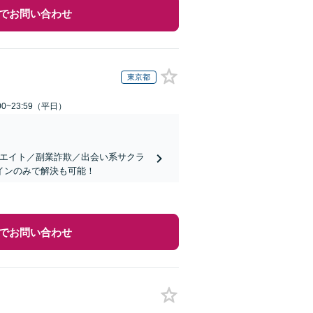
でお問い合わせ
東京都
0~23:59（平日）
リエイト／副業詐欺／出会い系サクラ
インのみで解決も可能！
でお問い合わせ