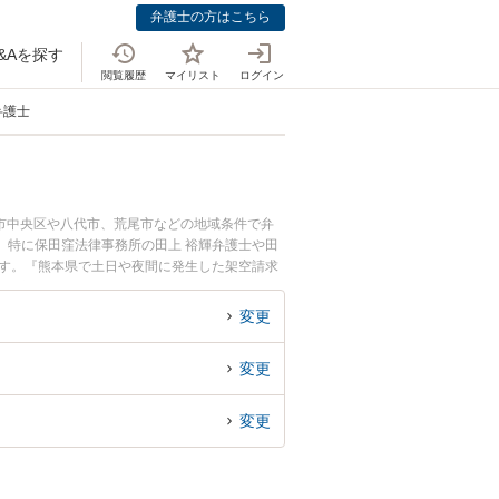
弁護士の方はこちら
&Aを探す
閲覧履歴
マイリスト
ログイン
弁護士
市中央区や八代市、荒尾市などの地域条件で弁
。特に保田窪法律事務所の田上 裕輝弁護士や田
ます。『熊本県で土日や夜間に発生した架空請求
で架空請求を法律相談できる熊本県内の弁護士に
変更
変更
変更