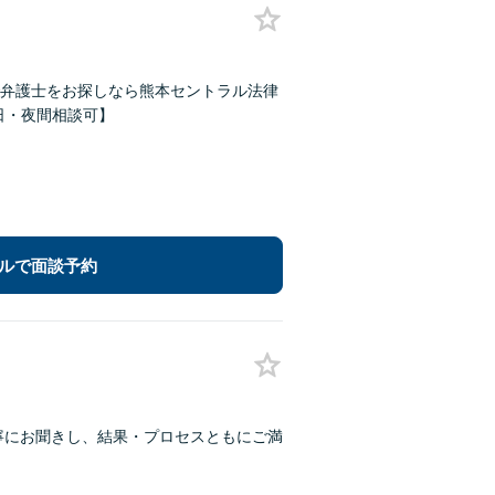
弁護士をお探しなら熊本セントラル法律
【休日・夜間相談可】
ルで面談予約
丁寧にお聞きし、結果・プロセスともにご満