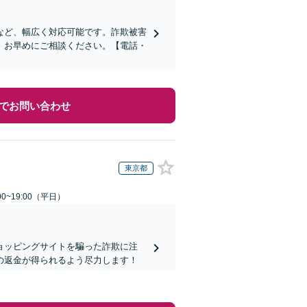
など、幅広く対応可能です。詐欺被害
、お早めにご相談ください。【電話・
でお問い合わせ
東京都
0~19:00（平日）
ョッピングサイトを騙った詐欺に注
の返金が得られるよう尽力します！