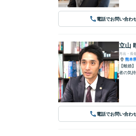
電話でお問い合わ
立山 
月出・長
熊本
【離婚】
者の気持
電話でお問い合わ