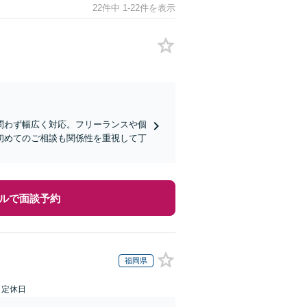
22件中 1-22件を表示
問わず幅広く対応。フリーランスや個
初めてのご相談も関係性を重視して丁
ルで面談予約
福岡県
日定休日