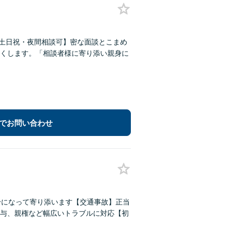
【土日祝・夜間相談可】密な面談とこまめ
くします。「相談者様に寄り添い親身に
でお問い合わせ
身になって寄り添います【交通事故】正当
与、親権など幅広いトラブルに対応【初