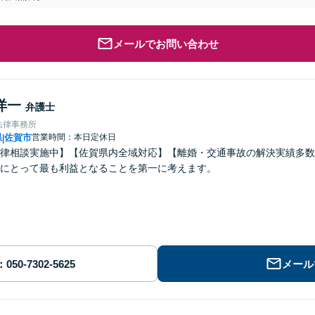
メールでお問い合わせ
洋一
弁護士
法律事務所
県
佐賀市
営業時間：本日定休日
|
律相談実施中】【佐賀県内全域対応】【離婚・交通事故の解決実績多数
にとって最も利益となることを第一に考えます。
メール