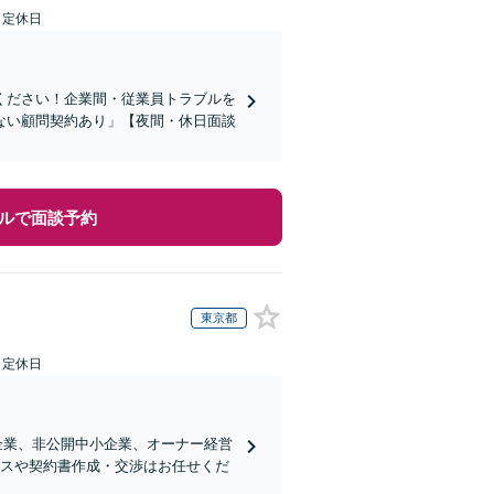
日定休日
ください！企業間・従業員トラブルを
ない顧問契約あり」【夜間・休日面談
ルで面談予約
東京都
日定休日
企業、非公開中小企業、オーナー経営
ンスや契約書作成・交渉はお任せくだ