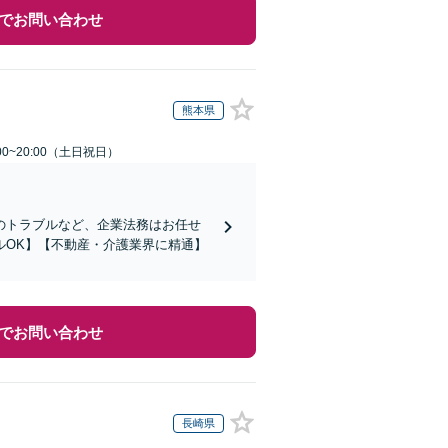
でお問い合わせ
熊本県
00~20:00（土日祝日）
のトラブルなど、企業法務はお任せ
ルOK】【不動産・介護業界に精通】
でお問い合わせ
長崎県