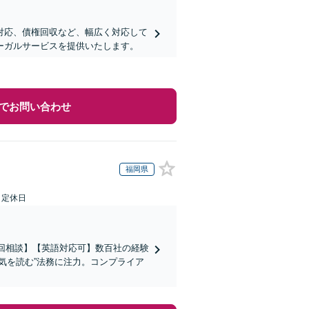
対応、債権回収など、幅広く対応して
ーガルサービスを提供いたします。
でお問い合わせ
福岡県
日定休日
初回相談】【英語対応可】数百社の経験
気を読む”法務に注力。コンプライア