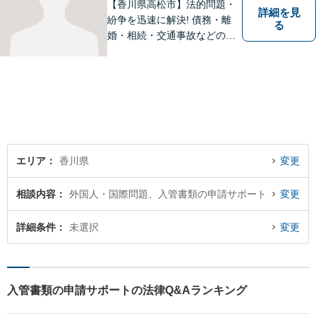
【香川県高松市】法的問題・
詳細を見
紛争を迅速に解決! 債務・離
る
婚・相続・交通事故などの問
題でお困り方はぜひ一度ご相
談ください。
エリア
香川県
変更
相談内容
外国人・国際問題、入管書類の申請サポート
変更
詳細条件
未選択
変更
入管書類の申請サポートの法律Q&Aランキング