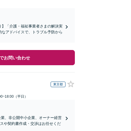
り】「介護・福祉事業者さまの解決実
的なアドバイスで、トラブル予防から
でお問い合わせ
東京都
0~18:00（平日）
企業、非公開中小企業、オーナー経営
ンスや契約書作成・交渉はお任せくだ