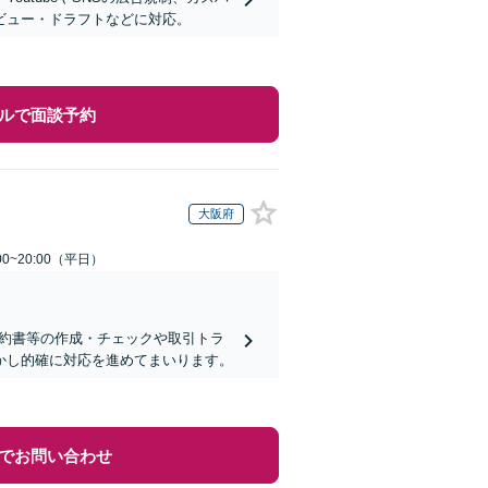
ビュー・ドラフトなどに対応。
ルで面談予約
大阪府
0~20:00（平日）
契約書等の作成・チェックや取引トラ
活かし的確に対応を進めてまいります。
でお問い合わせ