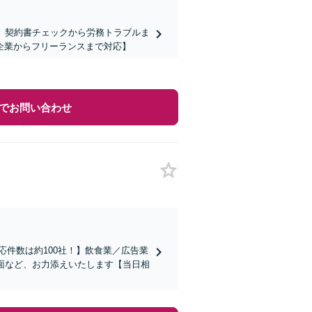
】契約書チェックから労務トラブルま
企業からフリーランスまで対応】
でお問い合わせ
応件数は約100社！】飲食業／広告業
面など、お力添えいたします【当日相