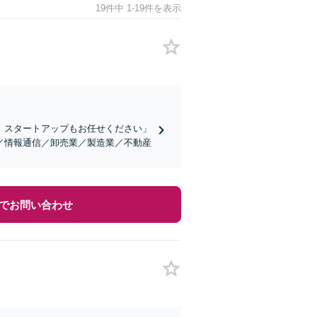
19件中 1-19件を表示
、スタートアップもお任せください」
／情報通信／卸売業／製造業／不動産
でお問い合わせ