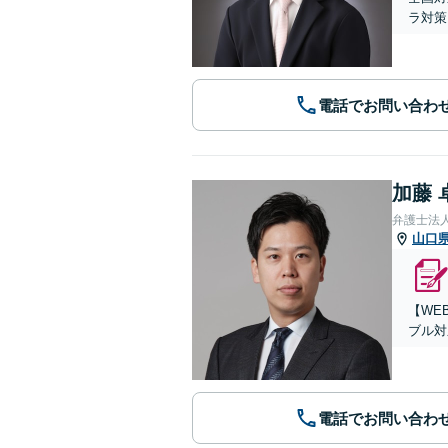
ラ対策
電話でお問い合わ
加藤 
弁護士法
山口
【WE
ブル対
電話でお問い合わ