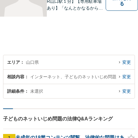
R山口駅１分】【専用駐車場
る
あり】「なんとかなるから大
丈夫」ではなく、まずはその
お悩みをお聞かせください。
個人・法人問わず、お困りの
方はお気軽にご相談くださ
い。
エリア
山口県
変更
相談内容
インターネット、子どものネットいじめ問題
変更
詳細条件
未選択
変更
子どものネットいじめ問題の法律Q&Aランキング
未成年の18禁コンテンツ閲覧、法律的な問題はあ