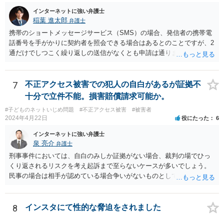
インターネットに強い弁護士
稲葉 進太郎
弁護士
携帯のショートメッセージサービス（SMS）の場合、発信者の携帯電
話番号を手がかりに契約者を照会できる場合はあるとのことですが、2
通だけでしつこく繰り返しの送信がなくとも申請は通りますか？ →内
容によっては、弁護士会照会により、相手方を特定できる可能性があ
るでしょう。 また内容が過激でなくても、弁護士さんに依頼できます
か？ →過激かどうかではなく、権利侵害がある場合、弁護士が依頼に
7
不正アクセス被害での犯人の自白があるが証拠不
応じるでしょう。個々の弁護士が具体的内容を伺って決めることとな
十分で立件不能。損害賠償請求可能か。
ります。 私の親が浮気してるって聞いたというメールがきて、そのあ
#子どものネットいじめ問題
#不正アクセス被害
#被害者
とに間違ったという内容です。 これは名誉毀損やプライバシーに触り
2024年4月22日
役にたった
6
ますかか？ →まず、１対１でSMSが送信されたという状況であれば、
公然性という要件を欠き、名誉毀損とならないでしょう。また、「私
インターネットに強い弁護士
の親が浮気してるって聞いた」「間違った」というメールが送信され
泉 亮介
弁護士
た状況は、プライバシー権侵害とはならないでしょう。
刑事事件においては、自白のみしか証拠がない場合、裁判の場でひっ
くり返されるリスクを考え起訴まで至らないケースが多いでしょう。
民事の場合は相手が認めている場合争いがないものとして請求が認め
られる可能性はありますが、上記のリスクは同様にあるかと思われま
す。
8
インスタにて性的な脅迫をされました