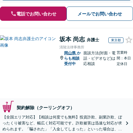
電話でお問い合わせ
メールでお問い合わせ
坂本 尚志
弁護士
東京都
清陵法律事務所
営業時
岡山県
か
面談方法(対面・電
らも相談
話・ビデオなど)は
間：本日
受付中
応相談
定休日
契約解除（クーリングオフ）
【全国エリア対応】【相談は何度でも無料】投資詐欺、副業詐欺、ぼ
ったくり被害など、幅広く対応可能です。詐欺被害は迅速な対応が求
められます。「騙された」「入金してしまった」といった場合は、お