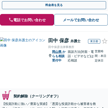
早めにご相談ください。【電話・メール・WEB相談可】
料金表を見る
電話でお問い合わせ
メールでお問い合わせ
田中 保彦
弁護士
東京都
田中保彦法律事務所
営業時
岡山県
か
面談方法(対面・電
らも相談
話・ビデオなど)は
間：本日
受付中
応相談
定休日
契約解除（クーリングオフ）
【投資詐欺に強い／豊富な実績】「悪質な投資詐欺から被害者を救