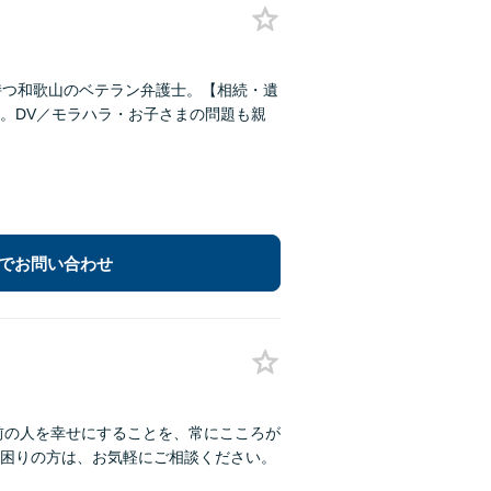
持つ和歌山のベテラン弁護士。【相続・遺
。DV／モラハラ・お子さまの問題も親
でお問い合わせ
前の人を幸せにすることを、常にこころが
困りの方は、お気軽にご相談ください。