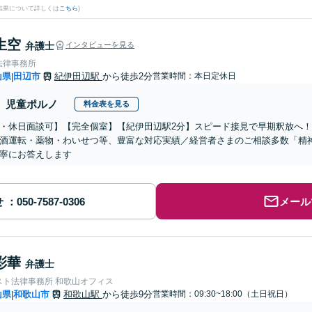
結果について詳しくは
こちら
)
生空
弁護士
インタビューを見る
法律事務所
山県
田辺市
紀伊田辺駅
から徒歩2分
営業時間：本日定休日
|
児童ポルノ
料金表を見る
・休日面談可】【完全個室】【紀伊田辺駅2分】スピード接見で早期釈放へ
酒運転・薬物・わいせつ等、豊富な対応実績／経営者さまのご相談多数「精
寧にお答えします
せ
メール
彩華
弁護士
スト法律事務所 和歌山オフィス
山県
和歌山市
和歌山駅
から徒歩9分
営業時間：09:30~18:00（土日祝日）
|