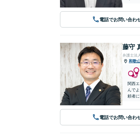
電話でお問い合わ
藤守 
弁護士法
和歌
関西エ
んでよ
頼者に
電話でお問い合わ