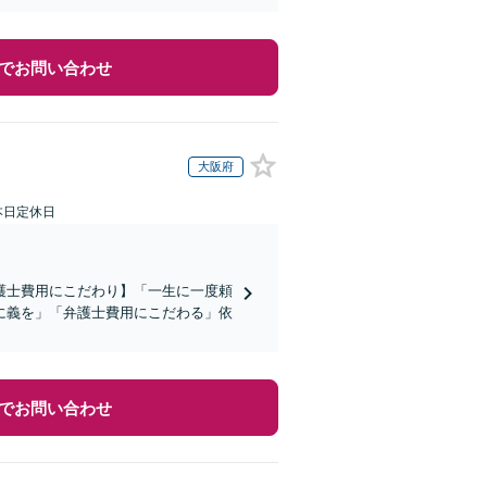
でお問い合わせ
大阪府
本日定休日
護士費用にこだわり】「一生に一度頼
に義を」「弁護士費用にこだわる」依
でお問い合わせ