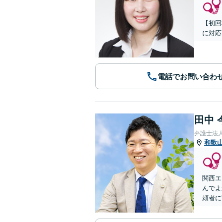
【初回
に対応
電話でお問い合わ
田中 
弁護士法
和歌
関西エ
んでよ
頼者に