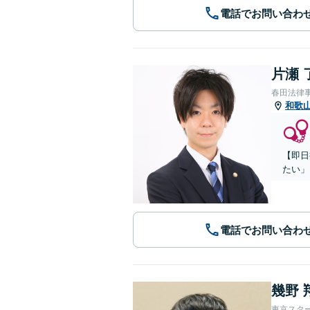
電話でお問い合わ
片瀬 
春田法律
和歌
【即日
たい」
電話でお問い合わ
幾野 
東京スタ