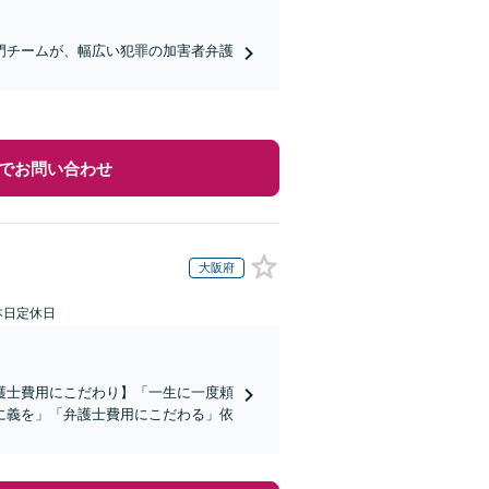
門チームが、幅広い犯罪の加害者弁護
でお問い合わせ
大阪府
本日定休日
護士費用にこだわり】「一生に一度頼
に義を」「弁護士費用にこだわる」依