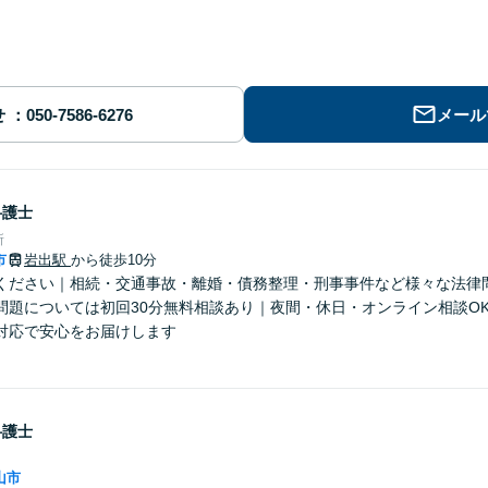
せ
メール
弁護士
所
市
岩出駅
から徒歩10分
ください｜相続・交通事故・離婚・債務整理・刑事事件など様々な法律
問題については初回30分無料相談あり｜夜間・休日・オンライン相談O
対応で安心をお届けします
弁護士
山市