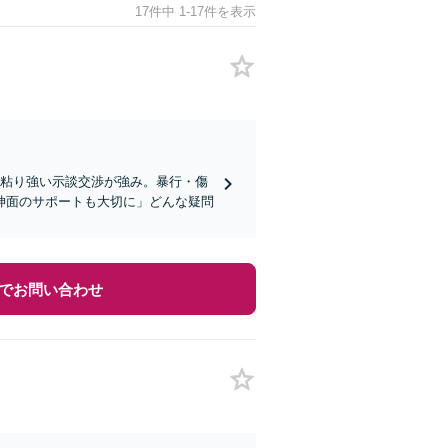
17件中 1-17件を表示
！粘り強い示談交渉が強み。暴行・傷
神面のサポートも大切に」どんな疑問
でお問い合わせ