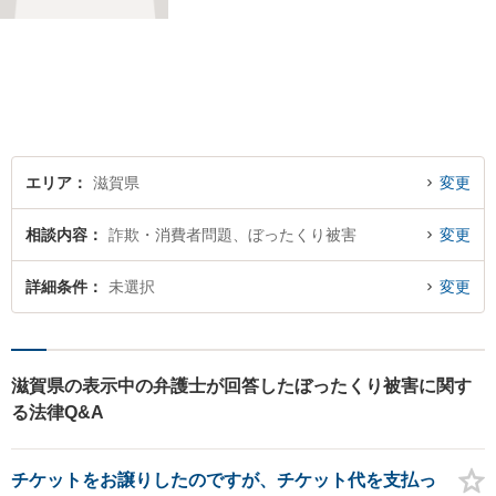
し、あらゆる観点から解決策
をご提案してまいります。丁
寧に、迅速に、柔軟に対応し
ます。お気軽にご相談くださ
い【隣接駐車場あり】
エリア
滋賀県
変更
相談内容
詐欺・消費者問題、ぼったくり被害
変更
詳細条件
未選択
変更
滋賀県の表示中の弁護士が回答したぼったくり被害に関す
る法律Q&A
チケットをお譲りしたのですが、チケット代を支払っ