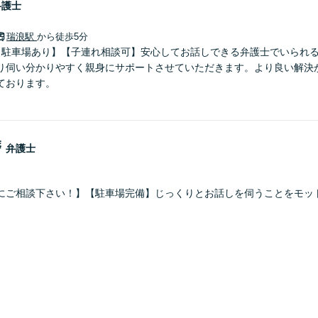
弁護士
瑞浪駅
から徒歩5分
【駐車場あり】【子連れ相談可】安心してお話しできる弁護士でいられ
り伺い分かりやすく親身にサポートさせていただきます。より良い解決
ております。
磨
弁護士
にご相談下さい！】【駐車場完備】じっくりとお話しを伺うことをモッ