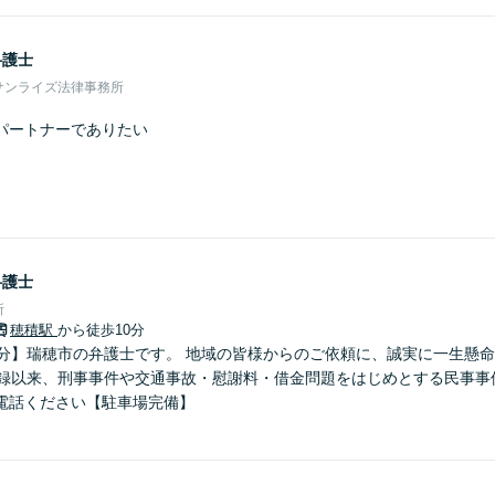
弁護士
サンライズ法律事務所
パートナーでありたい
弁護士
所
穂積駅
から徒歩10分
0分】瑞穂市の弁護士です。 地域の皆様からのご依頼に、誠実に一生懸命
登録以来、刑事事件や交通事故・慰謝料・借金問題をはじめとする民事事
電話ください【駐車場完備】