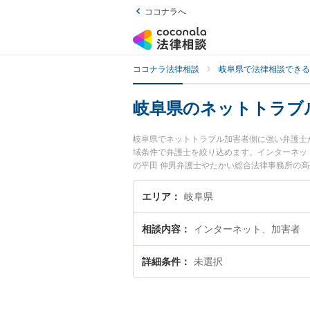
ココナラへ
ココナラ法律相談
岐阜県で法律相談できる
岐阜県のネットトラブ
岐阜県でネットトラブル加害者側に強い弁護士
域条件で弁護士を絞り込めます。インターネッ
の平田 伸男弁護士やたかい総合法律事務所の
で土日や夜間に発生したネットトラブル加害者
『初回相談無料でネットトラブル加害者側を法
エリア
岐阜県
相談内容
インターネット、加害者
詳細条件
未選択