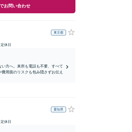
でお問い合わせ
東京都
日定休日
ない方へ。来所も電話も不要、すべて
や費用面のリスクも包み隠さずお伝え
愛知県
日定休日