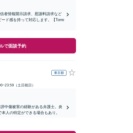
発信者情報開示請求、慰謝料請求など
ド感を持って対応します。【Torre
ルで面談予約
東京都
00~23:59（土日祝日）
誹謗中傷被害の経験がある弁護士。炎
で本人の特定ができる場合もあり。