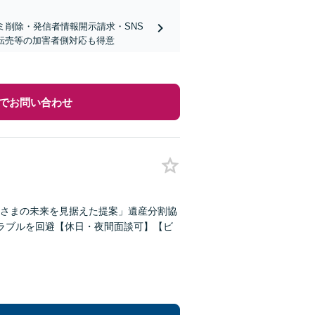
ミ削除・発信者情報開示請求・SNS
ト転売等の加害者側対応も得意
でお問い合わせ
さまの未来を見据えた提案」遺産分割協
ラブルを回避【休日・夜間面談可】【ビ