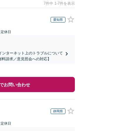
7件中 1-7件を表示
愛知県
日定休日
インターネット上のトラブルについて
謝料請求／意見照会への対応】
でお問い合わせ
静岡県
日定休日