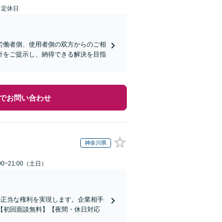
日定休日
労働者側、使用者側の双方からのご相
針をご提示し、納得できる解決を目指
でお問い合わせ
神奈川県
0~21:00（土日）
の正当な権利を実現します。企業相手
【初回面談無料】【夜間・休日対応