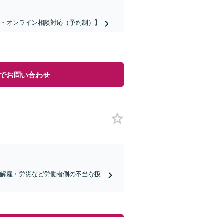
話・オンライン相談対応（予約制）】
でお問い合わせ
当解雇・労災など労働者側の不当な扱