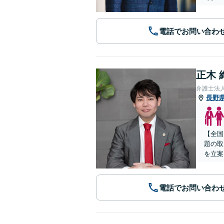
電話でお問い合わ
正木 
弁護士法
長野
【全国
題の取
を立案
電話でお問い合わ