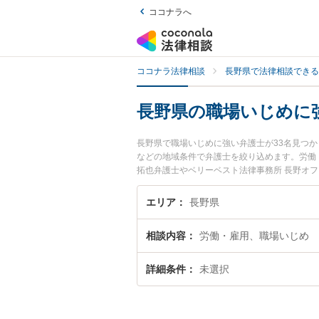
ココナラへ
ココナラ法律相談
長野県で法律相談できる
長野県の職場いじめに
長野県で職場いじめに強い弁護士が33名見つ
などの地域条件で弁護士を絞り込めます。労働
拓也弁護士やベリーベスト法律事務所 長野オ
『長野県で土日や夜間に発生した職場いじめの
職場いじめを法律相談できる長野県内の弁護士
エリア
長野県
相談内容
労働・雇用、職場いじめ
詳細条件
未選択