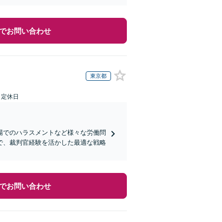
でお問い合わせ
東京都
日定休日
場でのハラスメントなど様々な労働問
で、裁判官経験を活かした最適な戦略
でお問い合わせ