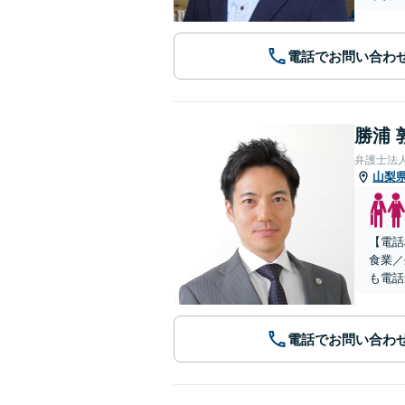
電話でお問い合わ
勝浦 
弁護士法
山梨
【電話
食業／
も電話
電話でお問い合わ