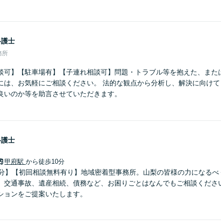
弁護士
務所
談可】【駐車場有】【子連れ相談可】問題・トラブル等を抱えた、また
には、お気軽にご相談ください。 法的な観点から分析し、解決に向けて
良いのか等を助言させていただきます。
弁護士
甲府駅
から徒歩10分
2分】【初回相談無料有り】地域密着型事務所。山梨の皆様の力になるべ
。交通事故、遺産相続、債務など、お困りごとはなんでもご相談くださ
ションをご提案いたします。