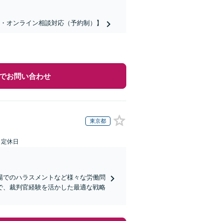
話・オンライン相談対応（予約制）】
でお問い合わせ
東京都
日定休日
場でのハラスメントなど様々な労働問
で、裁判官経験を活かした最適な戦略