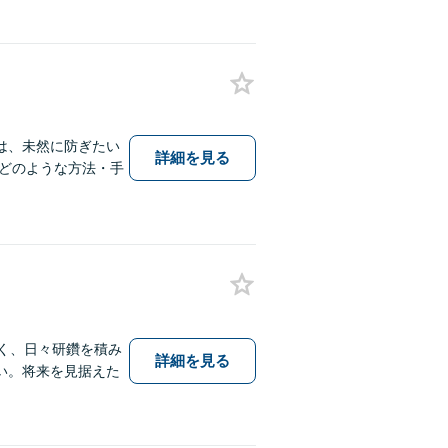
は、未然に防ぎたい
詳細を見る
どのような方法・手
く、日々研鑽を積み
詳細を見る
い。将来を見据えた