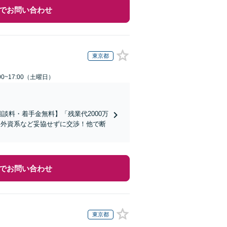
でお問い合わせ
東京都
0~17:00（土曜日）
談料・着手金無料】「残業代2000万
／外資系など妥協せずに交渉！他で断
でお問い合わせ
東京都