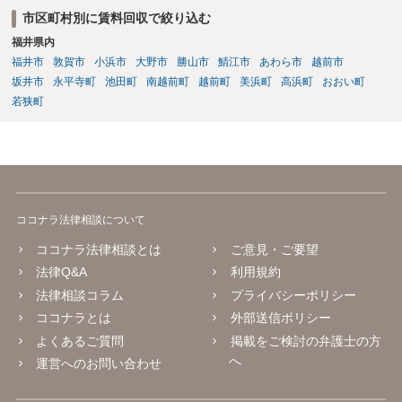
市区町村別に賃料回収で絞り込む
福井県内
福井市
敦賀市
小浜市
大野市
勝山市
鯖江市
あわら市
越前市
坂井市
永平寺町
池田町
南越前町
越前町
美浜町
高浜町
おおい町
若狭町
ココナラ法律相談について
ココナラ法律相談とは
ご意見・ご要望
法律Q&A
利用規約
法律相談コラム
プライバシーポリシー
ココナラとは
外部送信ポリシー
よくあるご質問
掲載をご検討の弁護士の方
へ
運営へのお問い合わせ