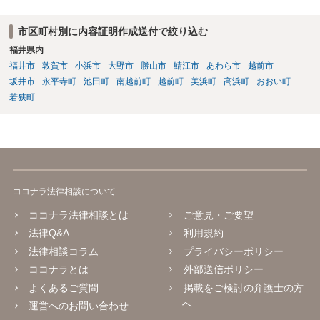
市区町村別に内容証明作成送付で絞り込む
福井県内
福井市
敦賀市
小浜市
大野市
勝山市
鯖江市
あわら市
越前市
坂井市
永平寺町
池田町
南越前町
越前町
美浜町
高浜町
おおい町
若狭町
ココナラ法律相談について
ココナラ法律相談とは
ご意見・ご要望
法律Q&A
利用規約
法律相談コラム
プライバシーポリシー
ココナラとは
外部送信ポリシー
よくあるご質問
掲載をご検討の弁護士の方
へ
運営へのお問い合わせ