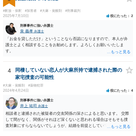
#釈放・保釈
#加害者
#大麻・覚醒剤
#刑事裁判
2025年7月10日
役にたった
2
刑事事件に強い弁護士
泉 義孝
弁護士
「お金を貸しただけ」ということなら否認になりますので、本人が弁
護士とよく相談することをお勧めします。よろしくお願いいたしま
す。
4
同棲していない恋人が大麻所持で逮捕された際の
家宅捜査の可能性
#大麻・覚醒剤
#薬物犯罪
2024年4月24日
役にたった
4
刑事事件に強い弁護士
井上 祐司
弁護士
相談者と逮捕された被疑者の交友関係の深さによると思います。 交際
して間がなく、関係がそれほど深くないと思われる場合はそもそも捜
査対象にすらならないでしょうが、結婚を前提としていて、頻繁にLIN
E等のやり取りをしており、そのやり取りの中に薬物の存在を疑わせる