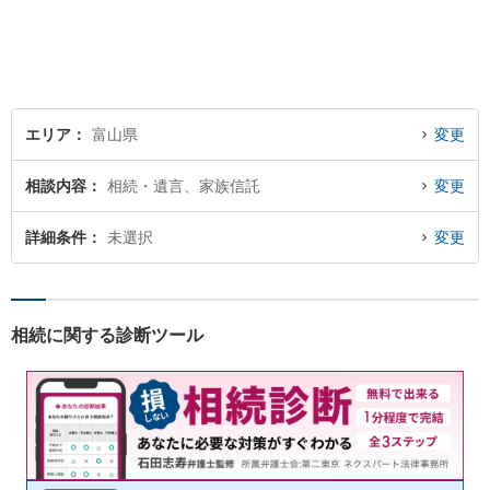
りごとに対応していおりま
す。お悩みになる前に、ご相
談ください。【24Hメール受
付】
エリア
富山県
変更
相談内容
相続・遺言、家族信託
変更
詳細条件
未選択
変更
相続に関する診断ツール