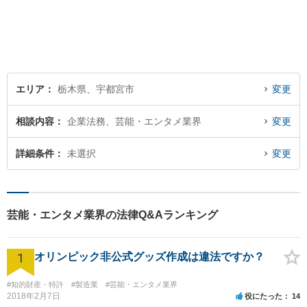
故まで幅広く対応致します。
お気軽にご相談ください。
エリア
栃木県、宇都宮市
変更
相談内容
企業法務、芸能・エンタメ業界
変更
詳細条件
未選択
変更
芸能・エンタメ業界の法律Q&Aランキング
1
オリンピック非公式グッズ作成は違法ですか？
#知的財産・特許
#製造業
#芸能・エンタメ業界
2018年2月7日
役にたった
14