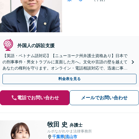
外国人の訴訟支援
【英語・ベトナム語対応】【ニューヨーク州弁護士資格あり】日本で
の刑事事件・男女トラブルに直面した方へ。文化や言語の壁を越えて
あなたの権利を守ります。オンライン・電話相談対応で、迅速に事件
に着手。まずはご相談ください。
料金表を見る
電話でお問い合わせ
メールでお問い合わせ
牧田 史
弁護士
ルポながれやま法律事務所
千葉県
流山市
|