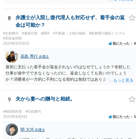
8
弁護士が入院し復代理人も対応せず、着手金の返
金は可能か？
#生前贈与
#遺産分割
#調停
#不動産・土地の相続
#家族間の相続トラブル
#売掛金回収
2024年9月30日
役にたった
8
高島 秀行
弁護士
最初に支払った着手金が返金されないのはなぜでしょうか？依頼した
仕事が途中でできなくなったのに、返金しなくても良いのでしょう
か？消費者が一方的に不利になる契約は無効ではありませんか？
着手金は、前の弁護士が倒れるまでにやった仕事に応じて清算する義
務があると思います。 倒れた弁護士が所属する弁護士会に相談さ
れた方がよいと思います。 倒れた弁護士は脳梗塞で倒れたようで
9
夫から妻への贈与と相続。
すが、 判断能力があり、復代理を倒れた弁護士の判断で復代理を
選任したのか 即ち、復代理人の選任は有効なのかという問題もあ
#相続税対策
#生前贈与
ると思います。
2023年9月6日
役にたった
5
関 大河
弁護士