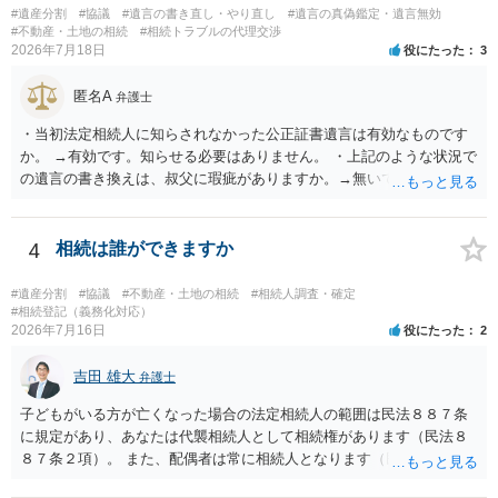
#遺産分割
#協議
#遺言の書き直し・やり直し
#遺言の真偽鑑定・遺言無効
であること からすると、実際に遺産分割協議の効力が否定される可能
#不動産・土地の相続
#相続トラブルの代理交渉
性はそれほど高くない（立証のハードルは非常に高い）ということが
2026年7月18日
役にたった
3
言えると思います。
匿名A
弁護士
・当初法定相続人に知らされなかった公正証書遺言は有効なものです
か。 →有効です。知らせる必要はありません。 ・上記のような状況で
の遺言の書き換えは、叔父に瑕疵がありますか。→無いです。 ・分割
する場合の比率は、現状で、客観的に見てどの程度が妥当と考えられ
ますか。 →本人が自由に決められますので、どこが妥当とは言えない
です。客観的な基準もありません。 ・できれば穏やかに、分割を拒否
4
相続は誰ができますか
することはできますか。 →分割を拒否するということは、遺産はいら
ないということでしょうか。遺言で、受取を指定されててもいらない
#遺産分割
#協議
#不動産・土地の相続
#相続人調査・確定
と拒否することはできます。理由を説明する必要はありません。
#相続登記（義務化対応）
2026年7月16日
役にたった
2
吉田 雄大
弁護士
子どもがいる方が亡くなった場合の法定相続人の範囲は民法８８７条
に規定があり、あなたは代襲相続人として相続権があります（民法８
８７条２項）。 また、配偶者は常に相続人となります（民法８９０
条）。 「祖父の子供３人」の方の配偶者がご健在であれば、その方に