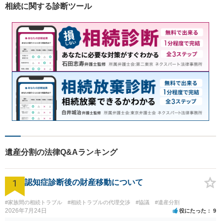
相続に関する診断ツール
遺産分割の法律Q&Aランキング
1
認知症診断後の財産移動について
#家族間の相続トラブル
#相続トラブルの代理交渉
#協議
#遺産分割
2026年7月24日
役にたった
9