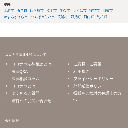
県南
土浦市
石岡市
龍ケ崎市
取手市
牛久市
つくば市
守谷市
稲敷市
かすみがうら市
つくばみらい市
美浦村
阿見町
河内町
利根町
ココナラ法律相談について
ココナラ法律相談とは
ご意見・ご要望
法律Q&A
利用規約
法律相談コラム
プライバシーポリシー
ココナラとは
外部送信ポリシー
よくあるご質問
掲載をご検討の弁護士の方
へ
運営へのお問い合わせ
会社情報