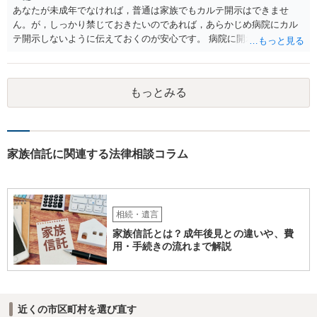
あなたが未成年でなければ，普通は家族でもカルテ開示はできませ
ん。が，しっかり禁じておきたいのであれば，あらかじめ病院にカル
テ開示しないように伝えておくのが安心です。 病院に開示しないよう
に伝える書面を作ることはできますが，それがなくても開示はされる
可能性は低いのでコストパフォーマンスとしてはどうかなという感じ
がします。
もっとみる
家族信託に関連する法律相談コラム
相続・遺言
家族信託とは？成年後見との違いや、費
用・手続きの流れまで解説
近くの市区町村を選び直す