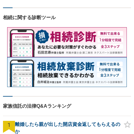
相続に関する診断ツール
家族信託の法律Q&Aランキング
1
離婚したら親が出した開店資金返してもらえるの
か