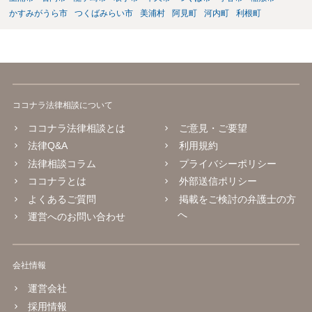
かすみがうら市
つくばみらい市
美浦村
阿見町
河内町
利根町
ココナラ法律相談について
ココナラ法律相談とは
ご意見・ご要望
法律Q&A
利用規約
法律相談コラム
プライバシーポリシー
ココナラとは
外部送信ポリシー
よくあるご質問
掲載をご検討の弁護士の方
へ
運営へのお問い合わせ
会社情報
運営会社
採用情報