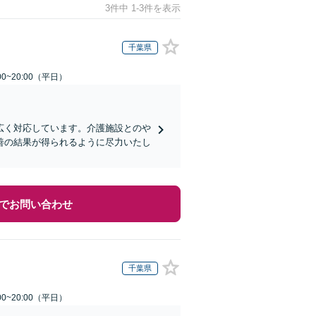
3件中 1-3件を表示
千葉県
0~20:00（平日）
広く対応しています。介護施設とのや
善の結果が得られるように尽力いたし
でお問い合わせ
千葉県
0~20:00（平日）