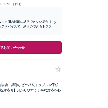
0~16:00（平日）
ニック側の対応に納得できない場合は
たアドバイスで、納得のできるトラブ
でお問い合わせ
割協議・調停などの相続トラブルや手続
祝対応可】分かりやすく丁寧な対応を心