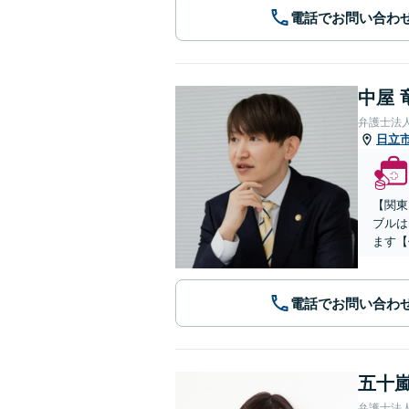
電話でお問い合わ
中屋 
弁護士法人
日立
【関東
ブルは
ます【
電話でお問い合わ
五十嵐
弁護士法