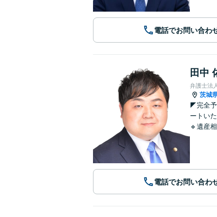
電話でお問い合わ
田中 
弁護士法
茨城
◤完全
ートいた
🔹遺産
電話でお問い合わ