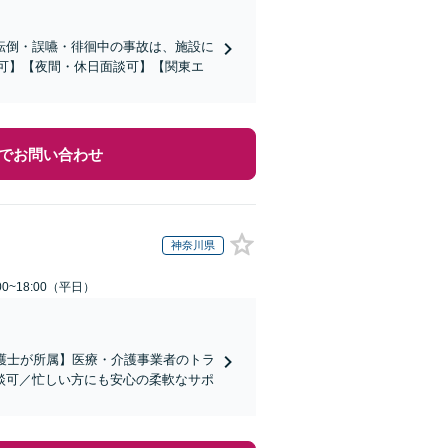
転倒・誤嚥・徘徊中の事故は、施設に
応可】【夜間・休日面談可】【関東エ
でお問い合わせ
神奈川県
0~18:00（平日）
弁護士が所属】医療・介護事業者のトラ
談可／忙しい方にも安心の柔軟なサポ