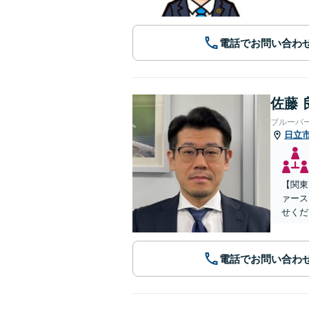
電話でお問い合わ
佐藤 
ブルーバ
日立
【関東
ァース
せくだ
電話でお問い合わ