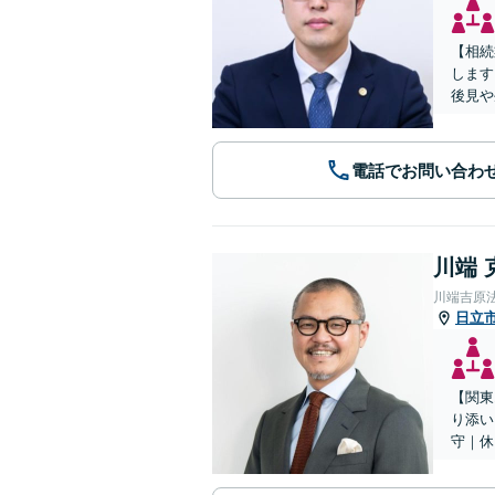
【相続
します
後見や
電話でお問い合わ
川端 
川端吉原
日立
【関東
り添い
守｜休