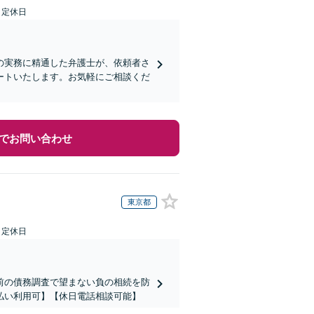
日定休日
の実務に精通した弁護士が、依頼者さ
ートいたします。お気軽にご相談くだ
でお問い合わせ
東京都
日定休日
前の債務調査で望まない負の相続を防
払い利用可】【休日電話相談可能】