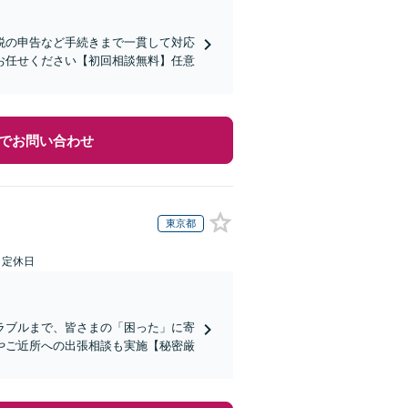
税の申告など手続きまで一貫して対応
お任せください【初回相談無料】任意
でお問い合わせ
東京都
日定休日
ラブルまで、皆さまの「困った」に寄
やご近所への出張相談も実施【秘密厳