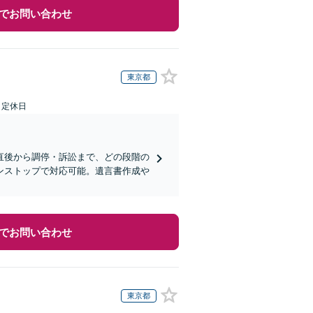
でお問い合わせ
東京都
日定休日
直後から調停・訴訟まで、どの段階の
ンストップで対応可能。遺言書作成や
でお問い合わせ
東京都