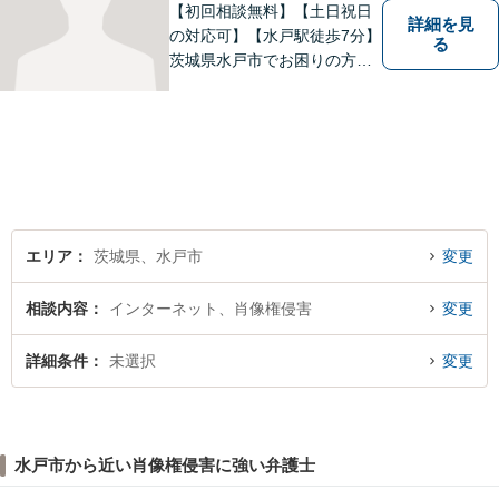
【初回相談無料】【土日祝日
詳細を見
の対応可】【水戸駅徒歩7分】
る
茨城県水戸市でお困りの方
は、ぜひご相談ください。迅
速誠実丁寧な対応でお応えい
たします。
エリア
茨城県、水戸市
変更
相談内容
インターネット、肖像権侵害
変更
詳細条件
未選択
変更
水戸市から近い肖像権侵害に強い弁護士