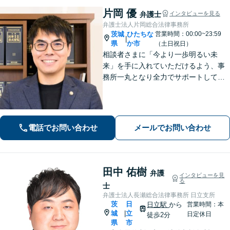
片岡 優
弁護士
インタビューを見る
弁護士法人片岡総合法律事務所
茨城
ひたちな
営業時間：00:00~23:59
|
県
か市
（土日祝日）
相談者さまに「今より一歩明るい未
来」を手に入れていただけるよう、事
務所一丸となり全力でサポートしてま
いります。独自の経営顧問サービスを
提供する企業法務／税理士の資格を活
かした相続関連業務／交通事故などに
幅広く対応します【初回相談無料】
電話でお問い合わせ
メールでお問い合わせ
【土日祝対応可】
田中 佑樹
弁護
インタビューを見
る
士
弁護士法人長瀬総合法律事務所 日立支所
茨
日
日立駅
から
営業時間：本
城
立
|
日定休日
徒歩2分
県
市