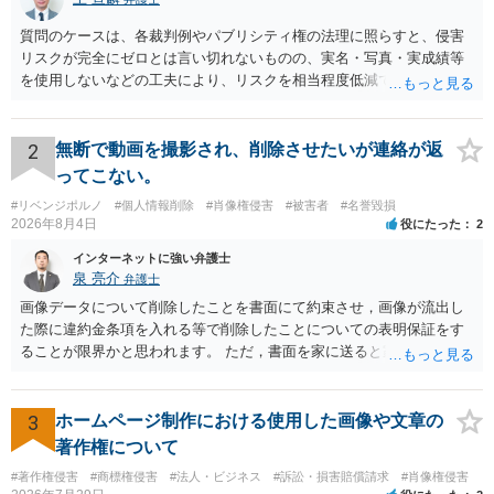
質問のケースは、各裁判例やパブリシティ権の法理に照らすと、侵害
リスクが完全にゼロとは言い切れないものの、実名・写真・実成績等
を使用しないなどの工夫により、リスクを相当程度低減できる設計に
なっているかと思います。 ただし、「野球ファンであれば元の選手を
推測できる」という点は、裁判で争われた場合に「専ら顧客吸引力の
利用を目的とする」と判断される余地を残すため、一定の注意が必要
2
無断で動画を撮影され、削除させたいが連絡が返
です。 また、広告収益の有無は、侵害判断に一定の影響を与える可能
ってこない。
性がありますが、決定的要因ではありません。 パブリシティ権侵害の
#リベンジポルノ
#個人情報削除
#肖像権侵害
#被害者
#名誉毀損
成否は、主に「専ら顧客吸引力の利用を目的とするか」という点で判
2026年8月4日
役にたった
2
断されます。広告収益があることは「商業的目的」を強く示す要素で
すが、それだけで直ちに侵害となるわけではありません。完全無償・
インターネットに強い弁護士
非営利であれば「表現の自由」「創作物」としての側面が強く評価さ
泉 亮介
弁護士
れる可能性があります。一方、広告収益がある場合は「商業利用」と
画像データについて削除したことを書面にて約束させ，画像が流出し
しての色彩が強まり、リスクが高まる可能性があります。 公開前に変
た際に違約金条項を入れる等で削除したことについての表明保証をす
更・確認しておく事項については、公開の場でアドバイスするにも限
ることが限界かと思われます。 ただ，書面を家に送ると家族に不貞行
界があるかと思うので、資料等を持参の上、弁護士に相談されること
為が発覚しご自身が慰謝料請求を受けるリスクがあるため，書面で削
も一つかと存じます。
除等を求めることは避けたほうが良いかと思われます。
3
ホームページ制作における使用した画像や文章の
著作権について
#著作権侵害
#商標権侵害
#法人・ビジネス
#訴訟・損害賠償請求
#肖像権侵害