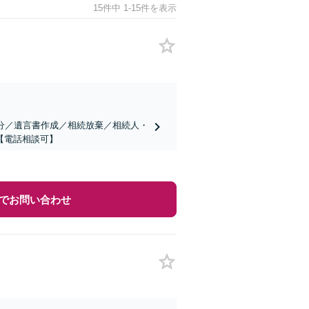
15件中 1-15件を表示
分／遺言書作成／相続放棄／相続人・
【電話相談可】
でお問い合わせ