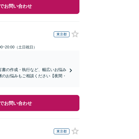
でお問い合わせ
東京都
00~20:00（土日祝日）
言書の作成・執行など、幅広いお悩み
継のお悩みもご相談ください【夜間・
でお問い合わせ
東京都