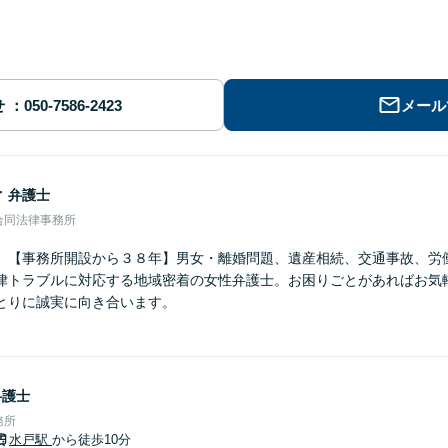
せ
メール
子
弁護士
合同法律事務所
】【事務所開設から３８年】男女・離婚問題、遺産相続、交通事故、労
律トラブルに対応する地域密着の女性弁護士。お困りごとがあればお気
とりに誠実に向き合います。
弁護士
務所
水戸駅
から徒歩10分