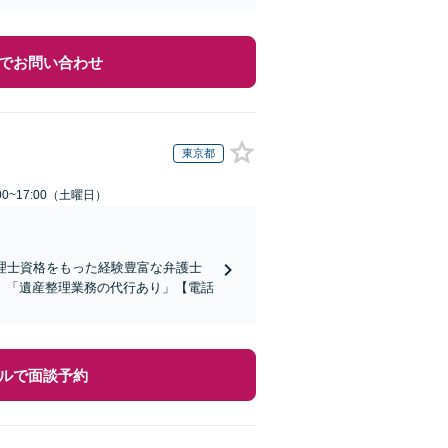
でお問い合わせ
東京都
0~17:00（土曜日）
理士資格をもった経験豊富な弁護士
」「遺産整理業務の代行あり」【電話
ルで面談予約