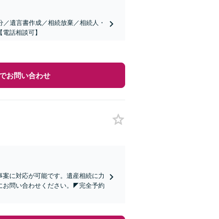
分／遺言書作成／相続放棄／相続人・
【電話相談可】
でお問い合わせ
い事案に対応が可能です。遺産相続に力
にお問い合わせください。◤完全予約