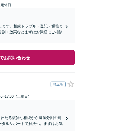
日定休日
します。相続トラブル・登記・税務ま
分割・放棄などまずはお気軽にご相談
でお問い合わせ
埼玉県
0~17:00（土曜日）
もわたる複雑な相続から遺産分割の紛
ータルサポートで解決へ。まずはお気