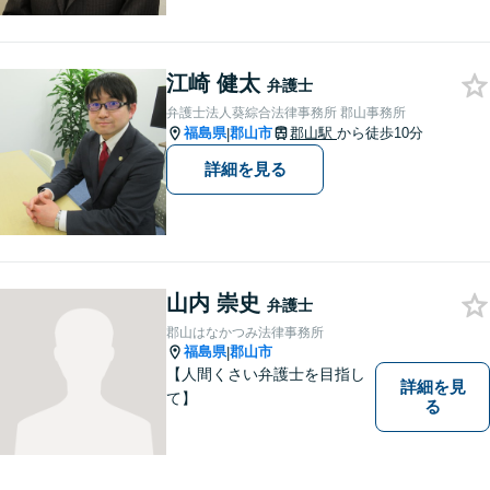
【郡山市の弁護士】交通事
故・労災・未払い残業代請求
は着手金0円です。【電話相談
も可能】
江崎 健太
弁護士
弁護士法人葵綜合法律事務所 郡山事務所
福島県
郡山市
郡山駅
から徒歩10分
|
詳細を見る
山内 崇史
弁護士
郡山はなかつみ法律事務所
福島県
郡山市
|
【人間くさい弁護士を目指し
詳細を見
て】
る