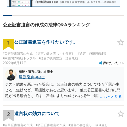
公正証書遺言の作成の法律Q&Aランキング
1
公正証書遺言を作りたいです。
#公正証書遺言の作成
#遺言の書き直し・やり直し
#遺言
#相続税対策
#家族間の相続トラブル
#遺言の真偽鑑定・遺言無効
2022年6月17日
役にたった
5
相続・遺言に強い弁護士
尾畠 弘典
弁護士
テスト結果が悪かった場合は、公正証書の効力について後々問題が生
じる（無効など）可能性があると思います。 他に公正証書の効力に問
題が出る場合としては、強迫により作成された場合、錯誤（勘違い）
の場合などがあります。 遺言の対象となる財産の多寡などにもよりま
すが、弁護士に作成を依頼する場合は、１０～数十万円程度になるケ
ースが多いと思います。 報酬体系は、弁護士ごとに異なりますので一
2
遺言状の効力について
律の基準はありません。
#自筆証書遺言の作成
#公正証書遺言の作成
#遺言の書き直し・やり直し