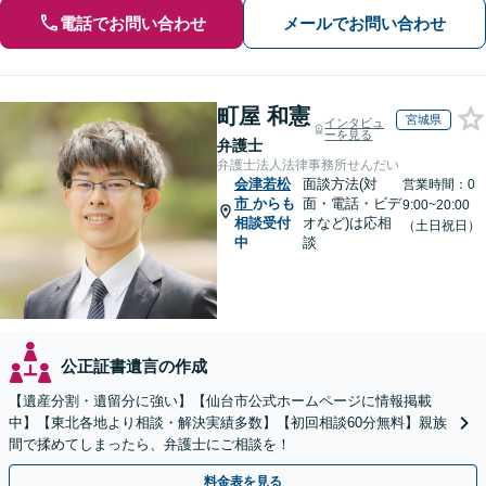
電話でお問い合わせ
メールでお問い合わせ
町屋 和憲
宮城県
インタビュ
ーを見る
弁護士
弁護士法人法律事務所せんだい
会津若松
面談方法(対
営業時間：0
市
からも
面・電話・ビデ
9:00~20:00
相談受付
オなど)は応相
（土日祝日）
中
談
公正証書遺言の作成
【遺産分割・遺留分に強い】【仙台市公式ホームページに情報掲載
中】【東北各地より相談・解決実績多数】【初回相談60分無料】親族
間で揉めてしまったら、弁護士にご相談を！
料金表を見る