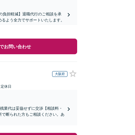
まの負担軽減】退職代行のご相談を承
めるよう全力でサポートいたします。
でお問い合わせ
大阪府
日定休日
い残業代は妥協せずに交渉【相談料・
所で断られた方もご相談ください。あ