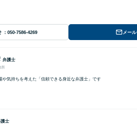
せ
メール
彦
弁護士
務所
場や気持ちを考えた「信頼できる身近な弁護士」です
弁護士