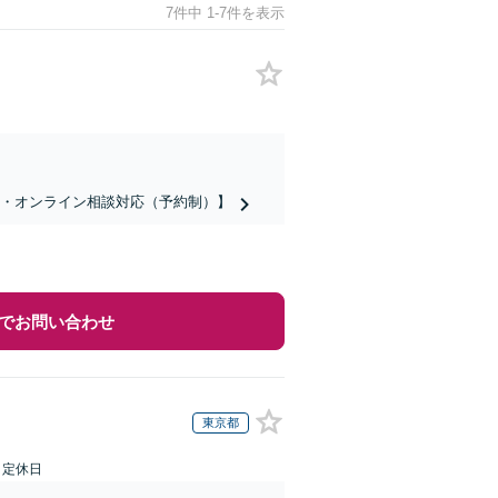
7件中 1-7件を表示
話・オンライン相談対応（予約制）】
でお問い合わせ
東京都
日定休日