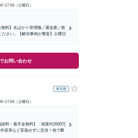
0~17:00（土曜日）
金無料】名ばかり管理職／運送業／飲
ください。【解決事例が豊富】土曜日
でお問い合わせ
東京都
0~17:00（土曜日）
談料・着手金無料】「残業代2000万
／外資系など妥協せずに交渉！他で断