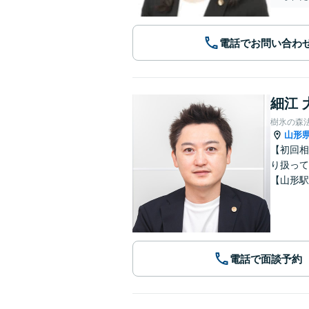
電話でお問い合わ
細江 
樹氷の森
山形
【初回相
り扱って
【山形駅
電話で面談予約