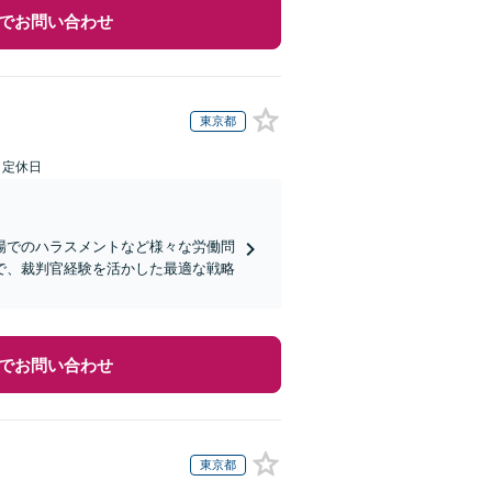
でお問い合わせ
東京都
日定休日
場でのハラスメントなど様々な労働問
で、裁判官経験を活かした最適な戦略
でお問い合わせ
東京都