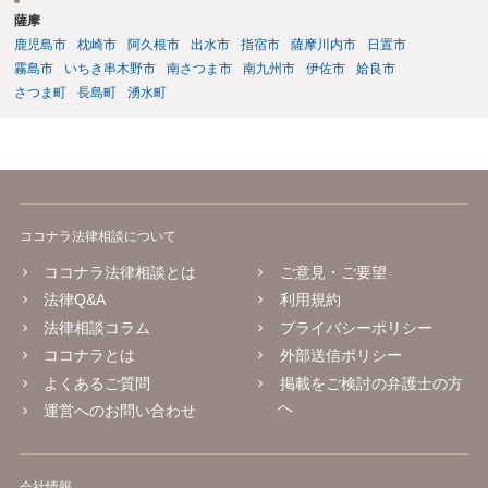
薩摩
鹿児島市
枕崎市
阿久根市
出水市
指宿市
薩摩川内市
日置市
霧島市
いちき串木野市
南さつま市
南九州市
伊佐市
姶良市
さつま町
長島町
湧水町
ココナラ法律相談について
ココナラ法律相談とは
ご意見・ご要望
法律Q&A
利用規約
法律相談コラム
プライバシーポリシー
ココナラとは
外部送信ポリシー
よくあるご質問
掲載をご検討の弁護士の方
へ
運営へのお問い合わせ
会社情報