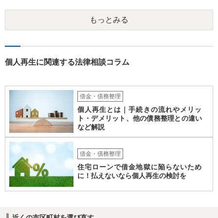
してもらえるかという点にかかってきます。 ３ 先に回答したとお
り、第一次的には個人再生です。
もっとみる
個人再生に関連する法律相談コラム
借金・債務整理
個人再生とは｜手続きの流れやメリッ
ト・デメリット、他の債務整理との違い
など解説
借金・債務整理
住宅ローンで借金地獄に陥らないため
に！払えないなら個人再生の検討を
近くの市区町村を選び直す