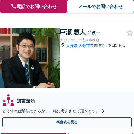
電話でお問い合わせ
メールでお問い合わせ
巨瀬 慧人
弁護士
大分フラワー法律事務所
大分県
大分市
営業時間：本日定休日
|
遺言無効
どうすれば解決できるか、一緒に考えさせて頂きます。
料金表を見る