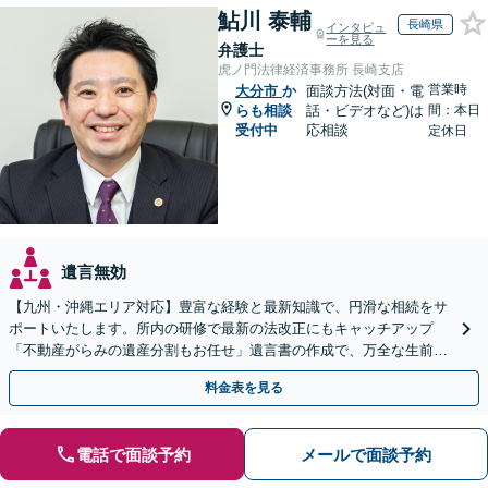
鮎川 泰輔
長崎県
インタビュ
ーを見る
弁護士
虎ノ門法律経済事務所 長崎支店
営業時
大分市
か
面談方法(対面・電
らも相談
話・ビデオなど)は
間：本日
受付中
応相談
定休日
遺言無効
【九州・沖縄エリア対応】豊富な経験と最新知識で、円滑な相続をサ
ポートいたします。所内の研修で最新の法改正にもキャッチアップ
「不動産がらみの遺産分割もお任せ」遺言書の作成で、万全な生前対
策をおこないましょう【夜間・休日面談可】
料金表を見る
電話で面談予約
メールで面談予約