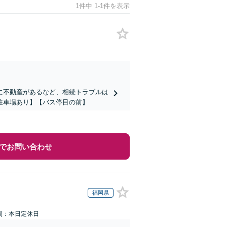
1件中 1-1件を表示
に不動産があるなど、相続トラブルは
駐車場あり】【バス停目の前】
でお問い合わせ
福岡県
間：本日定休日