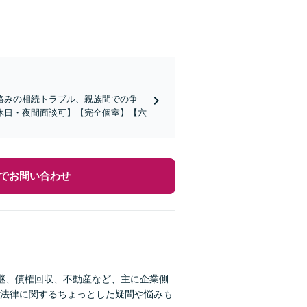
絡みの相続トラブル、親族間での争
休日・夜間面談可】【完全個室】【六
でお問い合わせ
継、債権回収、不動産など、主に企業側
法律に関するちょっとした疑問や悩みも