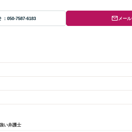
せ
メール
強い弁護士