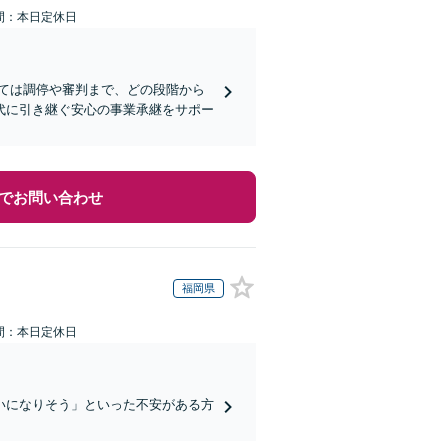
間：本日定休日
ては調停や審判まで、どの段階から
代に引き継ぐ安心の事業承継をサポー
でお問い合わせ
福岡県
間：本日定休日
いになりそう」といった不安がある方