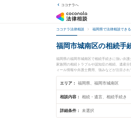
ココナラへ
ココナラ法律相談
福岡県で法律相談できる
福岡市城南区の相続手
福岡県の福岡市城南区で相続手続きに強い弁護
家族間の相続トラブルや認知症の相続、遺産分
ィール情報や弁護士費用、強みなどが注目され
解決の実績豊富な近くの弁護士を検索したい』
す。
エリア
福岡県、福岡市城南区
相談内容
相続・遺言、相続手続き
詳細条件
未選択