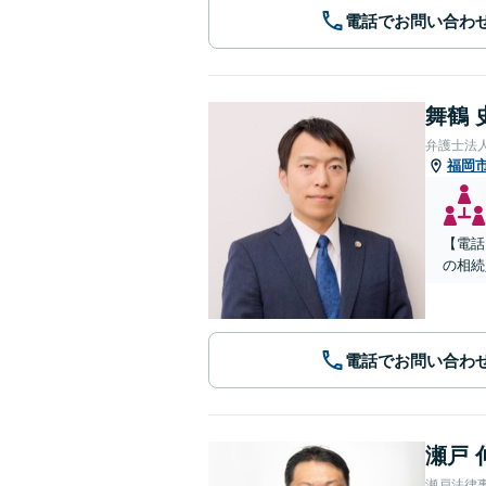
電話でお問い合わ
舞鶴 
弁護士法
福岡
【電話
の相続
電話でお問い合わ
瀬戸 
瀬戸法律