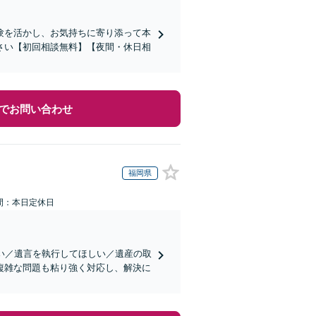
験を活かし、お気持ちに寄り添って本
さい【初回相談無料】【夜間・休日相
でお問い合わせ
福岡県
間：本日定休日
い／遺言を執行してほしい／遺産の取
複雑な問題も粘り強く対応し、解決に