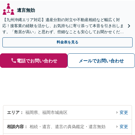
遺言無効
【九州沖縄エリア対応】遺産分割の対立や不動産相続など幅広く対
応！接客業の経験を活かし、お気持ちに寄り添って本音を引き出しま
す。「敷居が高い」と思わず、些細なことも安心してお聞かせくださ
い【初回相談無料】【夜間・休日相談可】
料金表を見る
電話でお問い合わせ
メールでお問い合わせ
エリア
福岡県、福岡市城南区
変更
相談内容
相続・遺言、遺言の真偽鑑定・遺言無効
変更