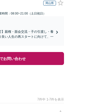
岡山県
業時間：08:00~21:00（土日祝日）
可】親権・面会交流・子の引渡し・養
り良い人生の再スタートに向けて、一
でお問い合わせ
7件中 1-7件を表示