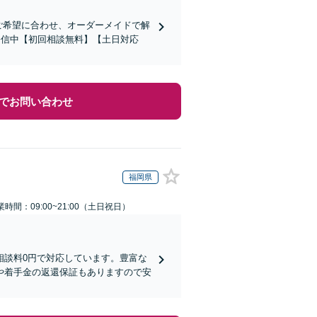
！ご希望に合わせ、オーダーメイドで解
を発信中【初回相談無料】【土日対応
でお問い合わせ
福岡県
業時間：09:00~21:00（土日祝日）
相談料0円で対応しています。豊富な
や着手金の返還保証もありますので安