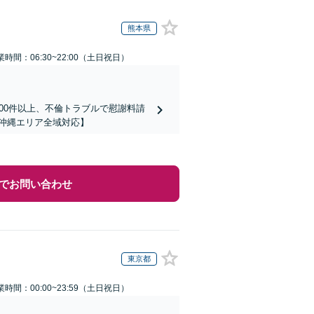
熊本県
業時間：06:30~22:00（土日祝日）
00件以上、不倫トラブルで慰謝料請
沖縄エリア全域対応】
でお問い合わせ
東京都
業時間：00:00~23:59（土日祝日）