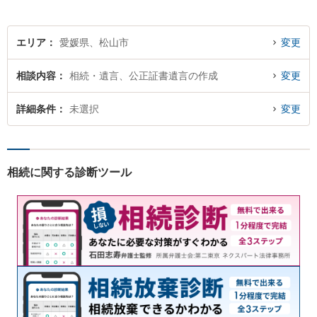
エリア
愛媛県、松山市
変更
相談内容
相続・遺言、公正証書遺言の作成
変更
詳細条件
未選択
変更
相続に関する診断ツール