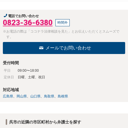
電話でお問い合わせ
0823-36-6380
時間外
※お電話の際は「ココナラ法律相談を見た」とお伝えいただくとスムーズで
す。
メールでお問い合わせ
受付時間
平日
09:00〜18:00
定休日
日曜、土曜、祝日
対応地域
広島県
岡山県
山口県
鳥取県
島根県
呉市の近隣の市区町村から弁護士を探す