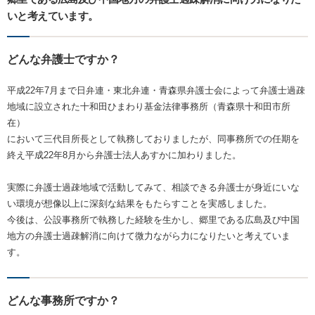
いと考えています。
どんな弁護士ですか？
平成22年7月まで日弁連・東北弁連・青森県弁護士会によって弁護士過疎
地域に設立された十和田ひまわり基金法律事務所（青森県十和田市所
在）
において三代目所長として執務しておりましたが、同事務所での任期を
終え平成22年8月から弁護士法人あすかに加わりました。
実際に弁護士過疎地域で活動してみて、相談できる弁護士が身近にいな
い環境が想像以上に深刻な結果をもたらすことを実感しました。
今後は、公設事務所で執務した経験を生かし、郷里である広島及び中国
地方の弁護士過疎解消に向けて微力ながら力になりたいと考えていま
す。
どんな事務所ですか？