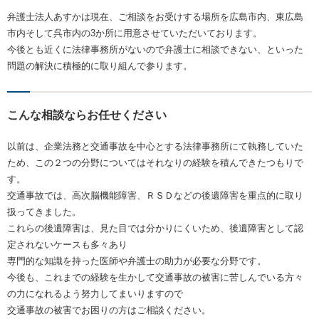
弁護士法人あすかは現在、ご相談をお受けする場所を広島市内、東広島
市内そして呉市内の3か所に用意させていただいております。
今後とも近くに法律事務所がないので弁護士に相談できない、といった
問題の解決に積極的に取り組んで参ります。
こんな相談ならお任せください
以前は、企業法務と交通事故を中心とする法律事務所にて執務していた
ため、この２つの分野についてはそれなりの経験を積んできたつもりで
す。
交通事故では、高次脳機能障害、ＲＳＤなどの後遺障害を重点的に取り
扱ってきました。
これらの後遺障害は、見た目では分かりにくいため、後遺障害として認
定されないケースも多々あり
専門的な知識を持った医師や弁護士の助力が必要な分野です。
今後も、これまでの経験を生かして交通事故の被害に苦しんでいる方々
の力になれるよう努力してまいりますので
交通事故の被害でお困りの方はご相談ください。