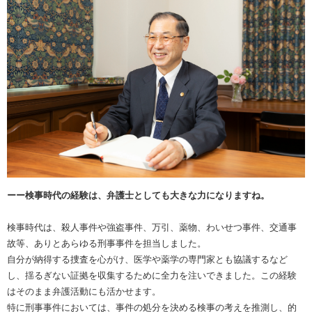
ーー検事時代の経験は、弁護士としても大きな力になりますね。
検事時代は、殺人事件や強盗事件、万引、薬物、わいせつ事件、交通事
故等、ありとあらゆる刑事事件を担当しました。
自分が納得する捜査を心がけ、医学や薬学の専門家とも協議するなど
し、揺るぎない証拠を収集するために全力を注いできました。この経験
はそのまま弁護活動にも活かせます。
特に刑事事件においては、事件の処分を決める検事の考えを推測し、的