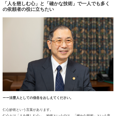
「人を慈しむ心」と「確かな技術」で一人でも多く
の依頼者の役に立ちたい
ーー法曹人としての信念をおしえてください。
仁心妙術という言葉があります。
仁心とは「人を慈しむ心」、妙術というのは、「確かな技術」という意