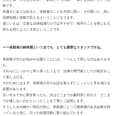
味です。
弁護士にあてはめると、依頼者のことを大切に思い、その思いに、高い
法律知識と技能で応えるということになります。
逆にいえば、立派な法律知識だけでは不十分で、相手のことを慈しむ心
持ちも同じように大切ということです。
ーー依頼者の納得感という点でも、とても重要なスタンスですね。
依頼者の方のお悩みやお困りごとには、一つとして同じものはありませ
ん。
それらにしっかりと寄り添ったうえで、法律の専門家としての助言をし
て差し上げる。
そのためにはまず、依頼者の方のお話を遮らずにじっくりと耳を傾ける
必要があります。
言い分を十分に聞き取ったら、次はどこまでが裁判官に伝わり、どこま
でが通じないのかといったことを丁寧にご説明します。
そうしたきめ細かい対応の先に、依頼者にとって納得感のある結果が待
っていると信じ、日々の弁護活動に取り組んでいます。