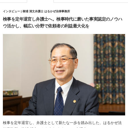
インタビュー | 柳浦 清文弁護士 はるかぜ法律事務所
検事を定年退官し弁護士へ。検事時代に磨いた事実認定のノウハ
ウ活かし、幅広い分野で依頼者の利益最大化を
検事を定年退官し、弁護士として新たな一歩を踏み出した、はるかぜ法