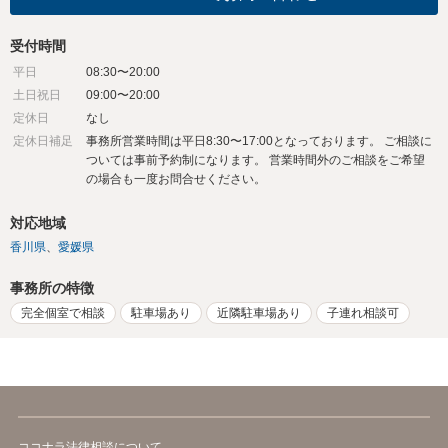
受付時間
平日
08:30〜20:00
土日祝日
09:00〜20:00
定休日
なし
定休日補足
事務所営業時間は平日8:30〜17:00となっております。 ご相談に
ついては事前予約制になります。 営業時間外のご相談をご希望
の場合も一度お問合せください。
対応地域
香川県
愛媛県
事務所の特徴
完全個室で相談
駐車場あり
近隣駐車場あり
子連れ相談可
ココナラ法律相談について