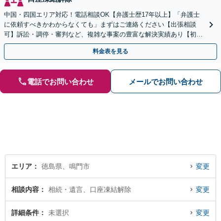
中国・四国エリア対応！電話相談OK【弁護士歴17年以上】「弁護士
に依頼すべきかわからなくても」まずはご連絡ください【出張相談
可】訴訟・調停・審判など、複雑な事案の豊富な解決実績あり【初回
相談無料】初回面談のみで解決できるケースもあります
料金表を見る
電話でお問い合わせ
メールでお問い合わせ
エリア
徳島県、鳴門市
変更
相談内容
相続・遺言、口座凍結解除
変更
詳細条件
未選択
変更