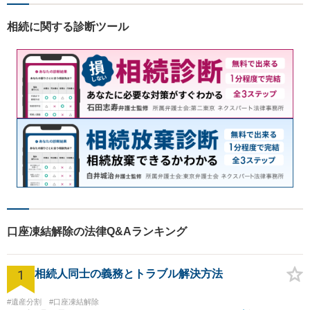
相続に関する診断ツール
口座凍結解除の法律Q&Aランキング
1
相続人同士の義務とトラブル解決方法
#遺産分割
#口座凍結解除