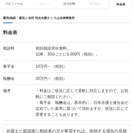
プロフィール
インタビュー
注力分野
事例紹介
料金表
費用(相続・遺言) | 吉田 明央弁護士 いろは法律事務所
料金表
相談料
初回相談30分無料。
以降、30分ごとに5,000円（税別）。
着手金
10万円～（税別）
報酬金
20万円～（税別）
備考
・料金はご状況に応じて柔軟に対応しますので、お気
軽にご相談ください。
・着手金・報酬金は、基本的に、日本弁護士連合会が
定めていた基準に基づいて決めますが、状況に応じて
変更することもあります。
弁護士と面談後に相談者の方が希望すれば、依頼する場合の見積