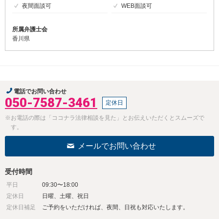
夜間面談可
WEB面談可
所属弁護士会
香川県
電話でお問い合わせ
050-7587-3461
定休日
※お電話の際は「ココナラ法律相談を見た」とお伝えいただくとスムーズで
す。
メールでお問い合わせ
受付時間
平日
09:30〜18:00
定休日
日曜、土曜、祝日
定休日補足
ご予約をいただければ、夜間、日祝も対応いたします。