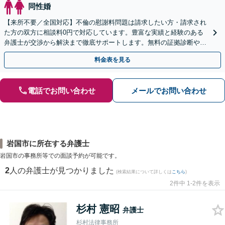
同性婚
【来所不要／全国対応】不倫の慰謝料問題は請求したい方・請求され
た方の双方に相談料0円で対応しています。豊富な実績と経験のある
弁護士が交渉から解決まで徹底サポートします。無料の証拠診断や着
手金の返還保証もありますので安心してご相談ください。
料金表を見る
電話でお問い合わせ
メールでお問い合わせ
岩国市に所在する弁護士
岩国市の事務所等での面談予約が可能です。
2
人の弁護士が見つかりました
(検索結果について詳しくは
こちら
)
2件中 1-2件を表示
杉村 憲昭
弁護士
杉村法律事務所