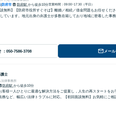
県
防府市
防府駅
から徒歩10分
営業時間：09:00~17:30（平日）
|
談無料】【防府市役所すぐそば】離婚／相続／借金問題もお任せくださ
しています。地元出身の弁護士が多数在籍しており地域に密着した事務
せ
メール
弁護士
ら法律事務所
防府駅
から徒歩10分
お客様一人ひとりに最適な解決方法をご提案し，人生の再スタートをお
法務など、幅広い法律トラブルに対応。【初回面談無料】お気軽にご相