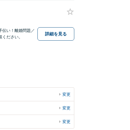
手伝い！離婚問題／
詳細を見る
談ください。
変更
変更
変更