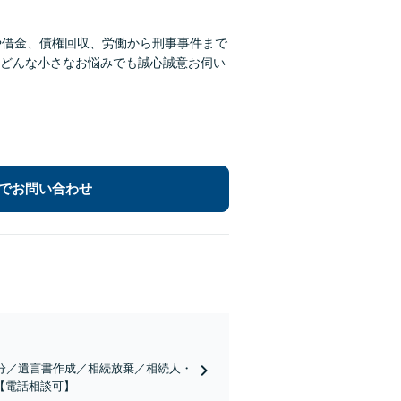
や借金、債権回収、労働から刑事事件まで
どんな小さなお悩みでも誠心誠意お伺い
でお問い合わせ
分／遺言書作成／相続放棄／相続人・
【電話相談可】