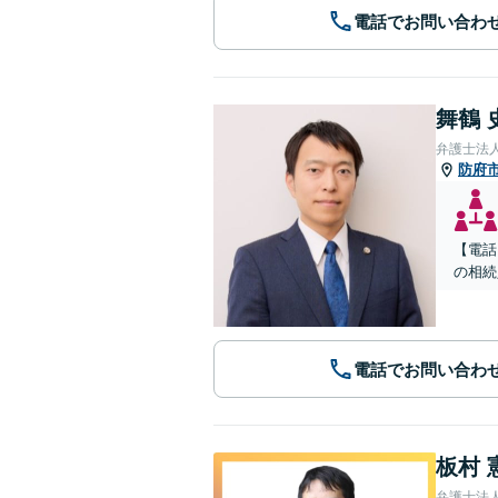
電話でお問い合わ
舞鶴 
弁護士法
防府
【電話
の相続
電話でお問い合わ
板村 
弁護士法