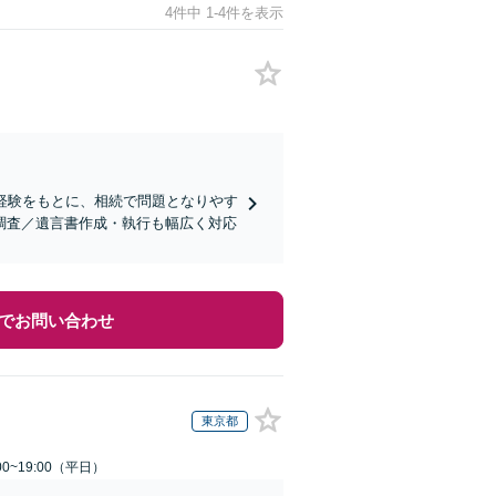
4件中 1-4件を表示
経験をもとに、相続で問題となりやす
調査／遺言書作成・執行も幅広く対応
でお問い合わせ
東京都
0~19:00（平日）