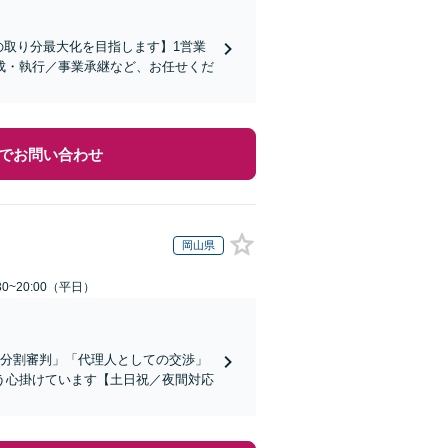
の取り分最大化を目指します】1営業
成・執行／事業承継など、お任せくだ
でお問い合わせ
岡山県
0~20:00（平日）
産分割審判」「代理人としての交渉」
う心掛けています【土日祝／夜間対応