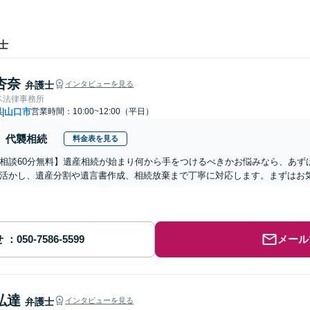
士
杏奈
弁護士
インタビューを見る
ベ法律事務所
県
山口市
営業時間：10:00~12:00（平日）
|
代襲相続
料金表を見る
相談60分無料】遺産相続が始まり何から手をつけるべきかお悩みなら、あず
活かし、遺産分割や遺言書作成、相続放棄まで丁寧に対応します。まずはお
せ
メール
弘達
弁護士
インタビューを見る