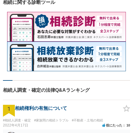
相続に関する診断ツール
ご相談ください。
相続人調査・確定の法律Q&Aランキング
1
相続権利の有無について
#相続人調査・確定
#家族間の相続トラブル
#不動産・土地の相続
2022年4月17日
役にたった
10