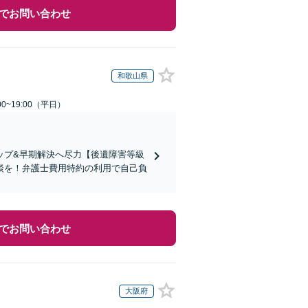
でお問い合わせ
和歌山県
0~19:00（平日）
ップ&早期解決へ尽力【後遺障害等級
談を！弁護士費用特約の利用で自己負
でお問い合わせ
大阪府