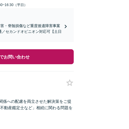
0~16:30（平日）
障害・脊髄損傷など重度後遺障害事案
通／セカンドオピニオン対応可【土日
でお問い合わせ
間関係への配慮を両立させた解決策をご提
不動産鑑定士など」相続に関わる問題を