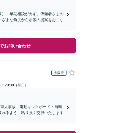
り】「早期相談がカギ」依頼者さまの
まざまな角度から示談の提案をおこな
でお問い合わせ
大阪府
0~20:00（平日）
の重大事故、電動キックボード・自転
取れるよう、粘り強く交渉いたします