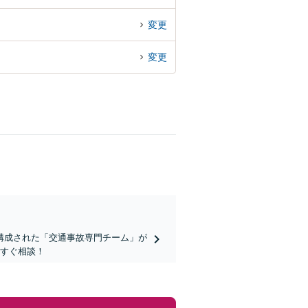
変更
変更
構成された「交通事故専門チーム」が
今すぐ相談！