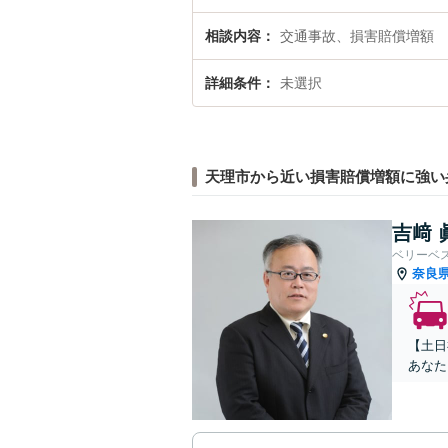
相談内容
交通事故、損害賠償増額
詳細条件
未選択
天理市から近い損害賠償増額に強い
吉﨑 
ベリーベ
奈良
【土日
あなた