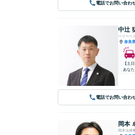
電話でお問い合わ
中辻 
ベリーベ
奈良
【土日
あなた
電話でお問い合わ
岡本 
岡本法律