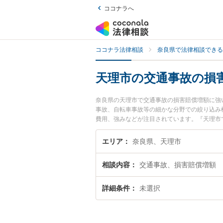
ココナラへ
ココナラ法律相談
奈良県で法律相談できる
天理市の交通事故の損
奈良県の天理市で交通事故の損害賠償増額に強
事故、自転車事故等の細かな分野での絞り込み
費用、強みなどが注目されています。『天理市
解決の実績豊富な近くの弁護士を検索したい』
すめです。
エリア
奈良県、天理市
相談内容
交通事故、損害賠償増額
詳細条件
未選択