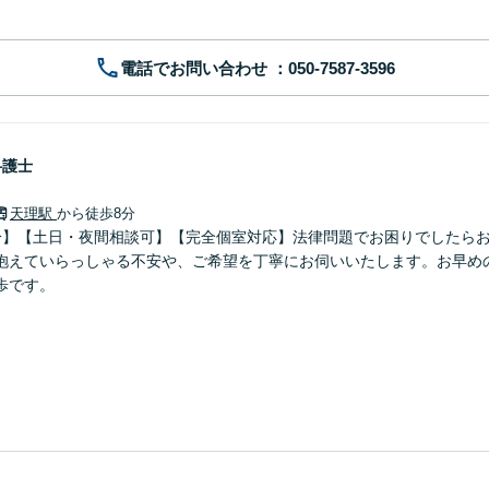
電話でお問い合わせ
弁護士
天理駅
から徒歩8分
分】【土日・夜間相談可】【完全個室対応】法律問題でお困りでしたら
抱えていらっしゃる不安や、ご希望を丁寧にお伺いいたします。お早め
歩です。