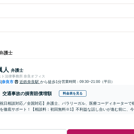
弁護士
眞人
弁護士
スト法律事務所 奈良オフィス
県
奈良市
近鉄奈良駅
から徒歩1分
営業時間：09:30~21:00（平日）
|
交通事故の損害賠償増額
料金表を見る
祝日相談対応／全国対応】弁護士、パラリーガル、医療コーディネーターで
を徹底サポート！【相談料：初回無料※1】不利益な話し合いが進む前に、