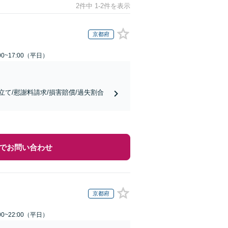
2件中 1-2件を表示
京都府
0~17:00（平日）
て/慰謝料請求/損害賠償/過失割合
でお問い合わせ
京都府
0~22:00（平日）