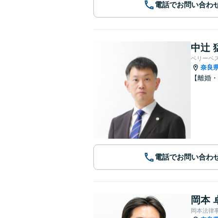
電話でお問い合わ
中辻 
ベリーベ
奈良
【離婚・
電話でお問い合わ
岡本 
岡本法律