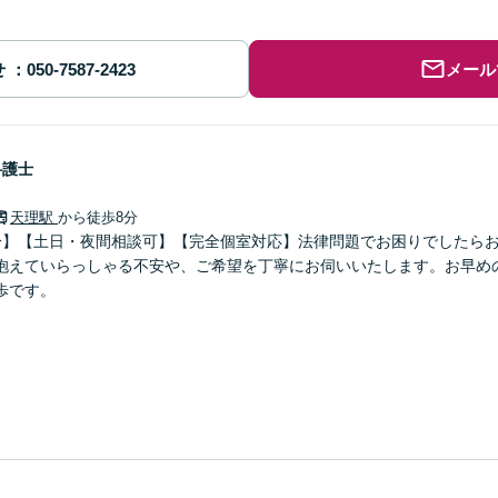
せ
メール
弁護士
天理駅
から徒歩8分
分】【土日・夜間相談可】【完全個室対応】法律問題でお困りでしたら
抱えていらっしゃる不安や、ご希望を丁寧にお伺いいたします。お早め
歩です。