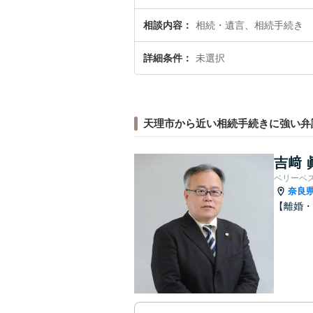
相談内容
相続・遺言、相続手続き
詳細条件
未選択
天理市から近い相続手続きに強い弁
吉﨑 
ベリーベ
奈良
【離婚・