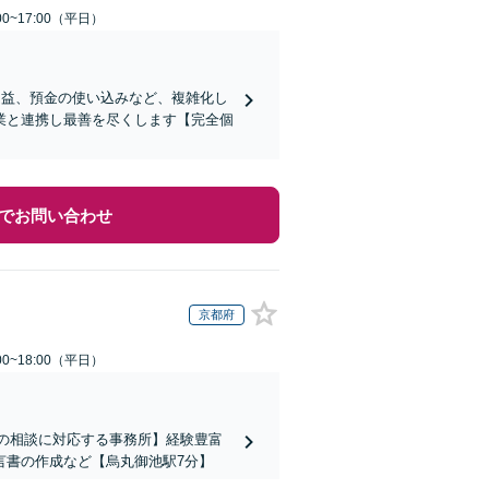
0~17:00（平日）
受益、預金の使い込みなど、複雑化し
業と連携し最善を尽くします【完全個
でお問い合わせ
京都府
0~18:00（平日）
上の相談に対応する事務所】経験豊富
言書の作成など【烏丸御池駅7分】