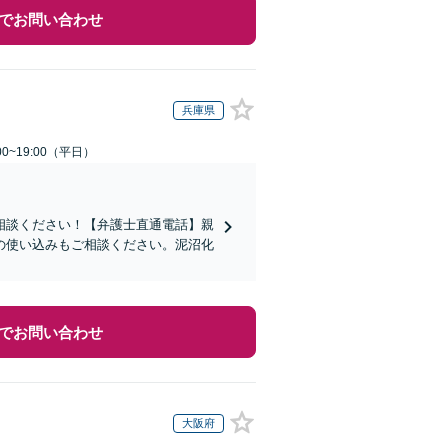
でお問い合わせ
兵庫県
0~19:00（平日）
相談ください！【弁護士直通電話】親
の使い込みもご相談ください。泥沼化
でお問い合わせ
大阪府