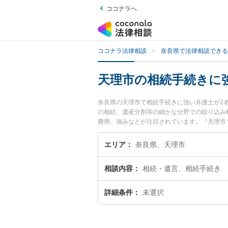
ココナラへ
ココナラ法律相談
奈良県で法律相談できる
天理市の相続手続きに
奈良県の天理市で相続手続きに強い弁護士が2
の相続、遺産分割等の細かな分野での絞り込み
費用、強みなどが注目されています。『天理市
護士を検索したい』『初回相談無料で相続手続
エリア
奈良県、天理市
相談内容
相続・遺言、相続手続き
詳細条件
未選択