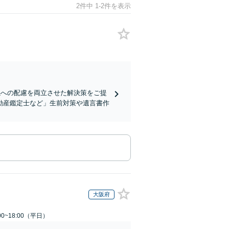
2件中 1-2件を表示
係への配慮を両立させた解決策をご提
動産鑑定士など」生前対策や遺言書作
大阪府
0~18:00（平日）