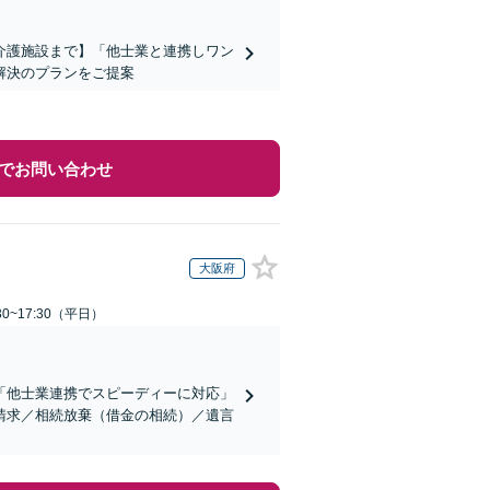
介護施設まで】「他士業と連携しワン
解決のプランをご提案
でお問い合わせ
大阪府
0~17:30（平日）
「他士業連携でスピーディーに対応」
請求／相続放棄（借金の相続）／遺言