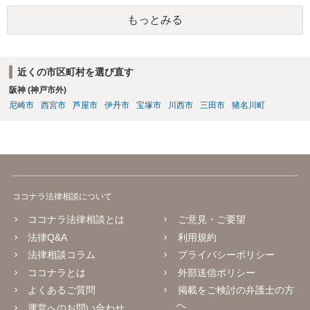
もっとみる
近くの市区町村を選び直す
阪神 (神戸市外)
尼崎市
西宮市
芦屋市
伊丹市
宝塚市
川西市
三田市
猪名川町
ココナラ法律相談について
ココナラ法律相談とは
ご意見・ご要望
法律Q&A
利用規約
法律相談コラム
プライバシーポリシー
ココナラとは
外部送信ポリシー
よくあるご質問
掲載をご検討の弁護士の方
へ
運営へのお問い合わせ