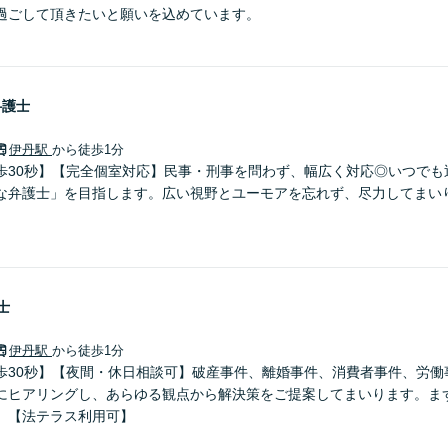
過ごして頂きたいと願いを込めています。
弁護士
伊丹駅
から徒歩1分
歩30秒】【完全個室対応】民事・刑事を問わず、幅広く対応◎いつでも
な弁護士」を目指します。広い視野とユーモアを忘れず、尽力してまい
士
伊丹駅
から徒歩1分
歩30秒】【夜間・休日相談可】破産事件、離婚事件、消費者事件、労働
にヒアリングし、あらゆる観点から解決策をご提案してまいります。ま
】【法テラス利用可】