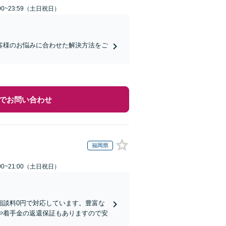
00~23:59（土日祝日）
お客様のお悩みに合わせた解決方法をご
でお問い合わせ
福岡県
00~21:00（土日祝日）
相談料0円で対応しています。豊富な
や着手金の返還保証もありますので安