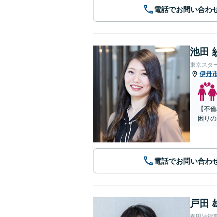
電話でお問い合わ
池田 
東京スタ
伊丹
【不倫
困りの
電話でお問い合わ
戸田 
春田法律