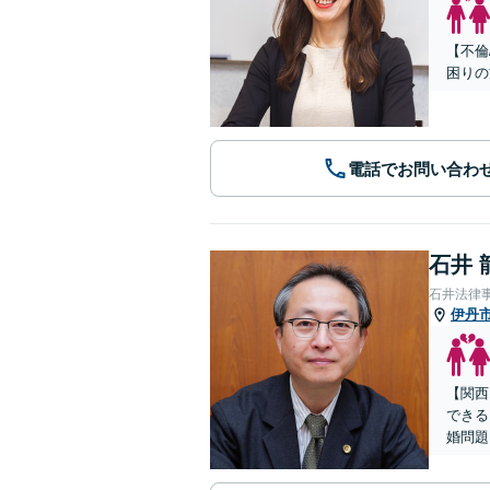
【不倫
困りの
電話でお問い合わ
石井 
石井法律
伊丹
【関西
できる
婚問題