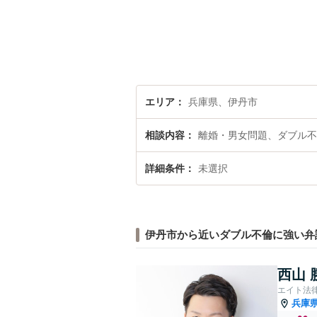
エリア
兵庫県、伊丹市
相談内容
離婚・男女問題、ダブル不
詳細条件
未選択
伊丹市から近いダブル不倫に強い弁
西山 
エイト法
兵庫