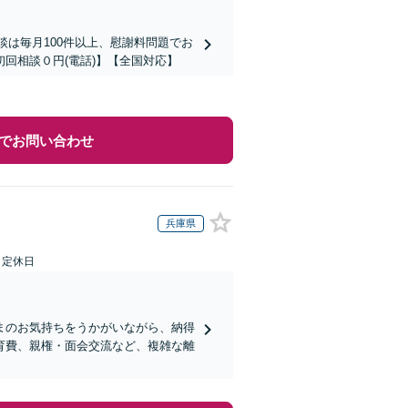
談は毎月100件以上、慰謝料問題でお
回相談０円(電話)】【全国対応】
でお問い合わせ
兵庫県
日定休日
まのお気持ちをうかがいながら、納得
育費、親権・面会交流など、複雑な離