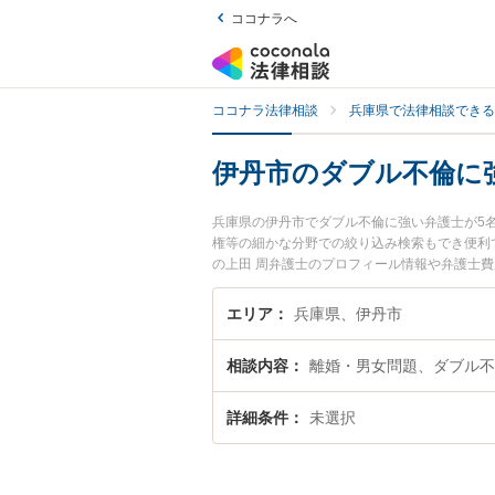
ココナラへ
ココナラ法律相談
兵庫県で法律相談できる
伊丹市のダブル不倫に
兵庫県の伊丹市でダブル不倫に強い弁護士が5
権等の細かな分野での絞り込み検索もでき便利
の上田 周弁護士のプロフィール情報や弁護士
ブル不倫のトラブル解決の実績豊富な近くの弁
におすすめです。
エリア
兵庫県、伊丹市
相談内容
離婚・男女問題、ダブル不
詳細条件
未選択