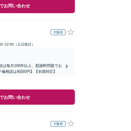
でお問い合わせ
大阪府
30~22:00（土日祝日）
談は毎月100件以上、慰謝料問題でお
不倫相談は初回0円】【全国対応】
でお問い合わせ
大阪府