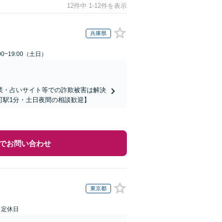
12件中 1-12件を表示
兵庫県
0~19:00（土日）
業・占いサイト等での詐欺被害は解決
町駅1分・土日夜間の相談歓迎】
でお問い合わせ
東京都
日定休日