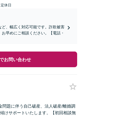
日定休日
など、幅広く対応可能です。詐欺被害
、お早めにご相談ください。【電話・
でお問い合わせ
金問題に伴う自己破産、法人破産/離婚調
傾けサポートいたします。【初回相談無