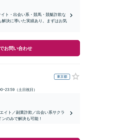
サイト・出会い系・競馬・競艇詐欺な
も解決に導いた実績あり。まずはお気
でお問い合わせ
東京都
00~23:59（土日祝日）
リエイト／副業詐欺／出会い系サクラ
インのみで解決も可能！