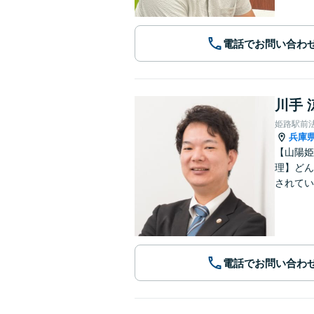
電話でお問い合わ
川手 
姫路駅前
兵庫
【山陽姫
理】どん
されてい
電話でお問い合わ