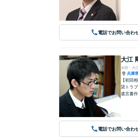
電話でお問い合わ
大江 
水田・大
兵庫
【初回相
貸トラブ
遺言書作
電話でお問い合わ