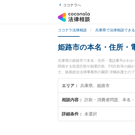
ココナラへ
ココナラ法律相談
兵庫県で法律相談できる
姫路市の本名・住所・
兵庫県の姫路市で本名・住所・電話番号がわか
関係する投資詐欺や副業詐欺、FX詐欺等の細
士、姫路総合法律事務所の園田 洋輔弁護士の
欺師のトラブルを今すぐに弁護士に相談したい
電話番号がわかる詐欺師を法律相談できる姫路
エリア
兵庫県、姫路市
相談内容
詐欺・消費者問題、本名・
詳細条件
未選択